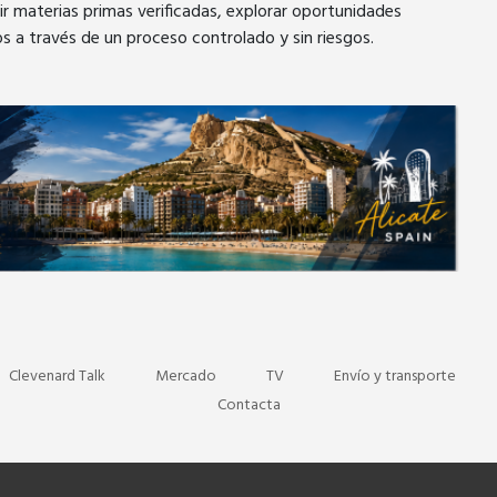
ir materias primas verificadas, explorar oportunidades
 a través de un proceso controlado y sin riesgos.
er
pe
Clevenard Talk
Mercado
TV
Envío y transporte
Contacta