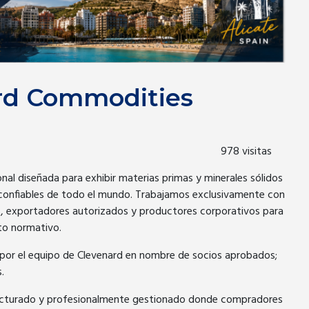
rd Commodities
978 visitas
al diseñada para exhibir materias primas y minerales sólidos
s confiables de todo el mundo. Trabajamos exclusivamente con
, exportadores autorizados y productores corporativos para
nto normativo.
 por el equipo de Clevenard en nombre de socios aprobados;
.
ructurado y profesionalmente gestionado donde compradores