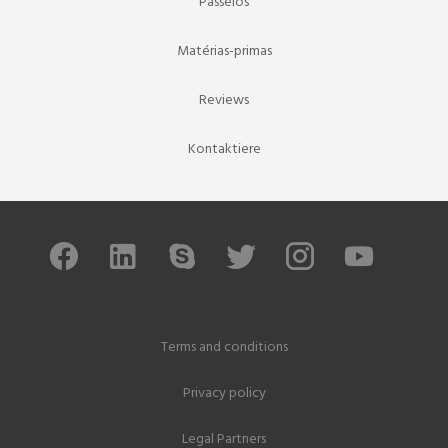
Passeios
Matérias-primas
Reviews
Kontaktiere
Terms and conditions
Privacy policy
Legal Partners