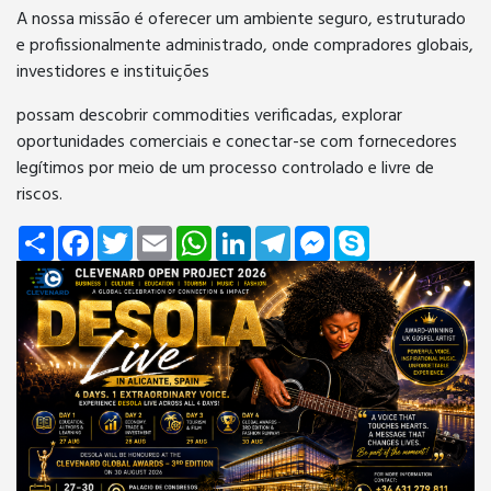
A nossa missão é oferecer um ambiente seguro, estruturado
e profissionalmente administrado, onde compradores globais,
investidores e instituições
possam descobrir commodities verificadas, explorar
oportunidades comerciais e conectar-se com fornecedores
legítimos por meio de um processo controlado e livre de
riscos.
Share
Facebook
Twitter
Email
WhatsApp
LinkedIn
Telegram
Messenger
Skype