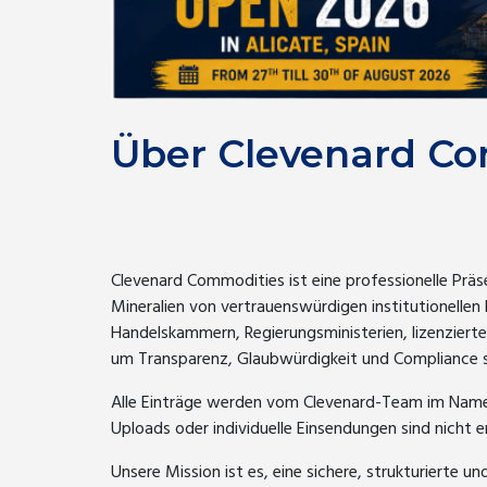
Über Clevenard C
Clevenard Commodities ist eine professionelle Prä
Mineralien von vertrauenswürdigen institutionellen 
Handelskammern, Regierungsministerien, lizenzie
um Transparenz, Glaubwürdigkeit und Compliance si
Alle Einträge werden vom Clevenard-Team im Namen
Uploads oder individuelle Einsendungen sind nicht e
Unsere Mission ist es, eine sichere, strukturierte 