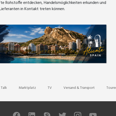
üfte Rohstoffe entdecken, Handelsmöglichkeiten erkunden und
 Lieferanten in Kontakt treten können.
er
pe
 Talk
Marktplatz
TV
Versand & Transport
Toure