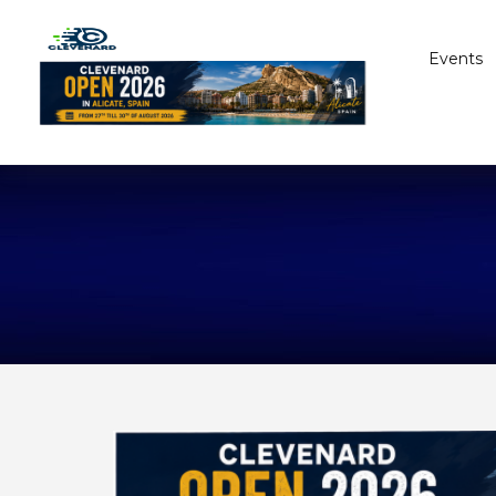
Events