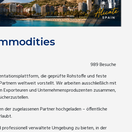
ommodities
989 Besuche
sentationsplattform, die geprüfte Rohstoffe und feste
Partnern weltweit vorstellt. Wir arbeiten ausschließlich mit
rten Exporteuren und Unternehmensproduzenten zusammen,
cherzustellen.
 der zugelassenen Partner hochgeladen – öffentliche
rlaubt.
und professionell verwaltete Umgebung zu bieten, in der