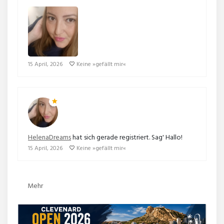
15 April, 2026
Keine »gefällt mir«
HelenaDreams
hat sich gerade registriert. Sag' Hallo!
15 April, 2026
Keine »gefällt mir«
Mehr