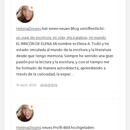
HelenaDreams
hat einen neuen Blog veröffentlicht:
un viaje de escritora: mi vida, mis palabras, mi mundo
EL RINCÓN DE ELENA Mi nombre es Elena A. Todó y he
estado vinculada al mundo de la escritura y la literatura
desde que tengo memoria. Siempre he sentido una gran
pasión por la lectura y la escritura, y con el tiempo me
he formado de manera autodidacta, aprendiendo a
través de la curiosidad, la exper…
16 April, 2026
HelenaDreams
neues Profil-Bild hochgeladen: