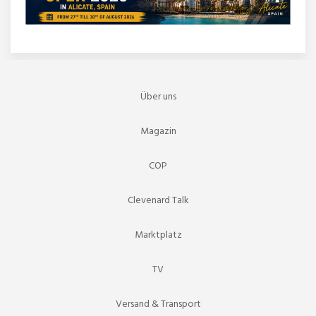
Über uns
Magazin
COP
Clevenard Talk
Marktplatz
TV
Versand & Transport