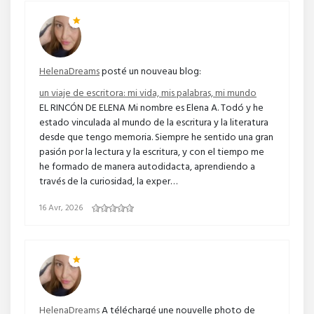
HelenaDreams
posté un nouveau blog:
un viaje de escritora: mi vida, mis palabras, mi mundo
EL RINCÓN DE ELENA Mi nombre es Elena A. Todó y he
estado vinculada al mundo de la escritura y la literatura
desde que tengo memoria. Siempre he sentido una gran
pasión por la lectura y la escritura, y con el tiempo me
he formado de manera autodidacta, aprendiendo a
través de la curiosidad, la exper…
16 Avr, 2026
HelenaDreams
A téléchargé une nouvelle photo de