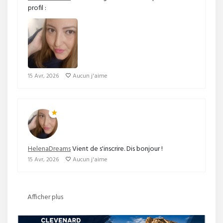
profil :
15 Avr, 2026
Aucun j'aime
HelenaDreams
Vient de s'inscrire. Dis bonjour !
15 Avr, 2026
Aucun j'aime
Afficher plus