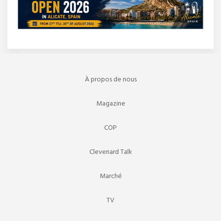
À propos de nous
Magazine
COP
Clevenard Talk
Marché
TV