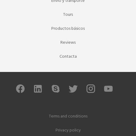
Envío y transporte
Tours
Productos básicos
Reviews
Contacta
Terms and conditions
Privacy policy