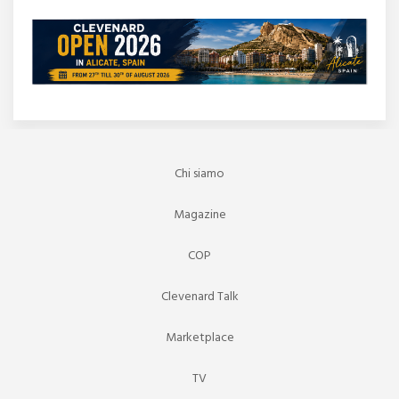
Chi siamo
Magazine
COP
Clevenard Talk
Marketplace
TV