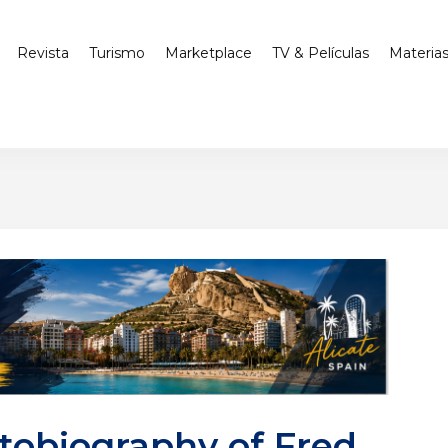
Revista
Turismo
Marketplace
TV & Películas
Materia
tobiography of Fred