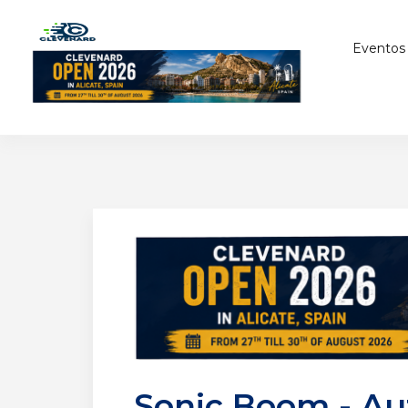
Eventos
Sonic Boom - Au