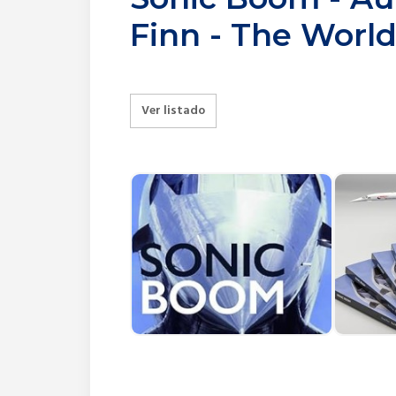
Finn - The World
Ver listado