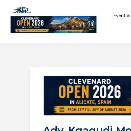
Eventos
Adv. Kgagudi Mo