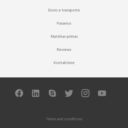
Envio e transporte
Passeios
Matérias-primas
Reviews
Kontaktiere
Terms and conditions