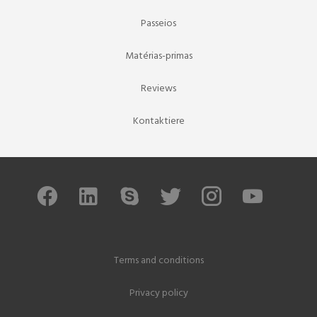
Passeios
Matérias-primas
Reviews
Kontaktiere
Terms and conditions
Privacy policy