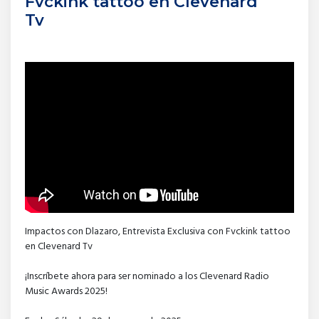
Fvckink tattoo en Clevenard
Tv
Impactos con Dlazaro, Entrevista Exclusiva con Fvckink tattoo
en Clevenard Tv
¡Inscríbete ahora para ser nominado a los Clevenard Radio
Music Awards 2025!