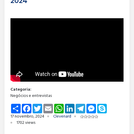
2024
Categoria:
Negócios e entrevistas
Share
Facebook
Twitter
Email
WhatsApp
LinkedIn
Telegram
Messenger
Skype
17 novembro, 2024
Clevenard
1702 views