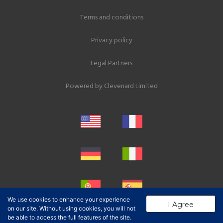
Terms and conditions
Privacy policy
Legal Partners
Powered by
Clevenard Limited
We use cookies to enhance your experience
I Agree
on our site. Without using cookies, you will not
be able to access the full features of the site.