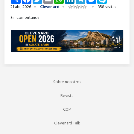
21 abr, 2026
Clevenard
358 visitas
Sin comentarios
Sobre nosotros
Revista
COP
Clevenard Talk