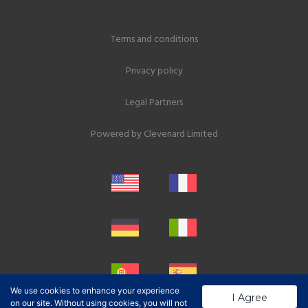
Terms and conditions
Privacy policy
Legal Partners
Powered by
Clevenard Limited
We use cookies to enhance your experience
I Agree
on our site. Without using cookies, you will not