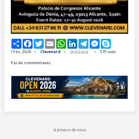
Share
Facebook
Twitter
Email
WhatsApp
LinkedIn
Telegram
Messenger
Skype
1 Fev, 2026
Clevenard
575 vues
Pas de commentaires
À propos de nous