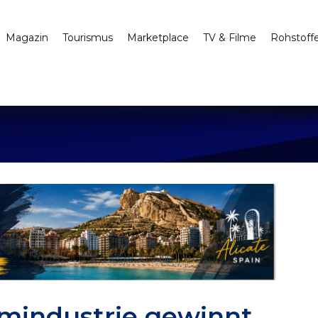
Magazin
Tourismus
Marketplace
TV & Filme
Rohstoff
lmindustrie gewinnt