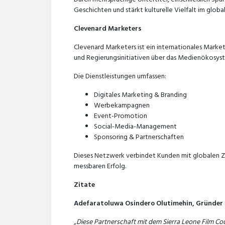
Geschichten und stärkt kulturelle Vielfalt im glob
Clevenard Marketers
Clevenard Marketers ist ein internationales Mar
und Regierungsinitiativen über das Medienökosys
Die Dienstleistungen umfassen:
Digitales Marketing & Branding
Werbekampagnen
Event-Promotion
Social-Media-Management
Sponsoring & Partnerschaften
Dieses Netzwerk verbindet Kunden mit globalen Z
messbaren Erfolg.
Zitate
Adefaratoluwa Osindero Olutimehin, Gründer 
„Diese Partnerschaft mit dem Sierra Leone Film C