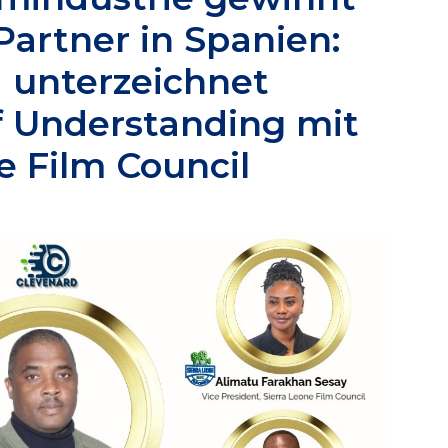
Partner in Spanien:
 unterzeichnet
Understanding mit
e Film Council