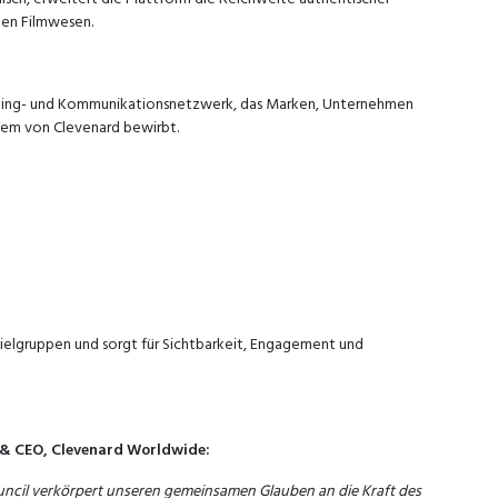
alen Filmwesen.
keting- und Kommunikationsnetzwerk, das Marken, Unternehmen
tem von Clevenard bewirbt.
ielgruppen und sorgt für Sichtbarkeit, Engagement und
& CEO, Clevenard Worldwide:
ouncil verkörpert unseren gemeinsamen Glauben an die Kraft des