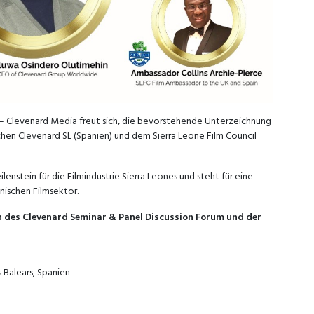
 Clevenard Media freut sich, die bevorstehende Unterzeichnung
n Clevenard SL (Spanien) und dem Sierra Leone Film Council
lenstein für die Filmindustrie Sierra Leones und steht für eine
nischen Filmsektor.
n des Clevenard Seminar & Panel Discussion Forum und der
s Balears, Spanien