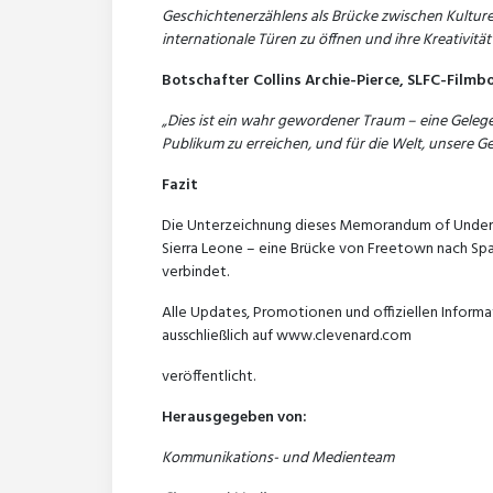
Geschichtenerzählens als Brücke zwischen Kulturen.
internationale Türen zu öffnen und ihre Kreativität
Botschafter Collins Archie-Pierce, SLFC-Filmb
„Dies ist ein wahr gewordener Traum – eine Gelegen
Publikum zu erreichen, und für die Welt, unsere Ge
Fazit
Die Unterzeichnung dieses Memorandum of Understa
Sierra Leone – eine Brücke von Freetown nach Span
verbindet.
Alle Updates, Promotionen und offiziellen Infor
ausschließlich auf www.clevenard.com
veröffentlicht.
Herausgegeben von:
Kommunikations- und Medienteam