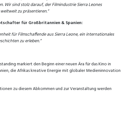
 Wir sind stolz darauf, der Filmindustrie Sierra Leones
 weltweit zu präsentieren.“
otschafter für Großbritannien & Spanien:
heit für Filmschaffende aus Sierra Leone, ein internationales
schichten zu erleben.“
nding markiert den Beginn einer neuen Ära für das Kino in
ien, die Afrikas kreative Energie mit globaler Medieninnovation
mationen zu diesem Abkommen und zur Veranstaltung werden