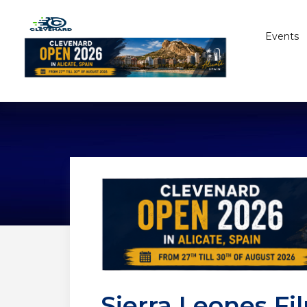
Events
Sierra Leones Fi