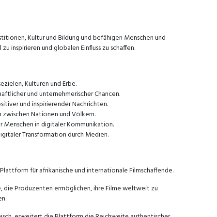
stitionen, Kultur und Bildung und befähigen Menschen und
zu inspirieren und globalen Einfluss zu schaffen.
ezielen, Kulturen und Erbe.
haftlicher und unternehmerischer Chancen.
iver und inspirierender Nachrichten.
n zwischen Nationen und Völkern.
 Menschen in digitaler Kommunikation.
igitaler Transformation durch Medien.
lattform für afrikanische und internationale Filmschaffende.
, die Produzenten ermöglichen, ihre Filme weltweit zu
en.
nisch, erweitert die Plattform die Reichweite authentischer