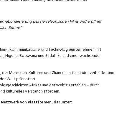
nternationalisierung des sierraleonischen Films und eröffnet
alen Bühne.“
edien-, Kommunikations- und Technologieunternehmen mit
ich, Nigeria, Botswana und Südafrika und einer wachsenden
n, der Menschen, Kulturen und Chancen miteinander verbindet und
der Welt präsentiert.
folgsgeschichten Afrikas und der Welt zu erzählen – durch
d kulturelles Verständnis fördern.
s Netzwerk von Plattformen, darunter: