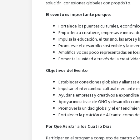
solución: conexiones globales con propósito.
El evento es importante porque:
Fortalece los puentes culturales, económico
Empodera a creativos, empresas e innovador
Impulsa la educación, el turismo, las artes 
Promueve el desarrollo sostenible y la inver
Amplifica voces poco representadas en los m
Fomenta la unidad a través de la creatividad
Objetivos del Evento
Establecer conexiones globales y alianzas e
Impulsar el intercambio cultural mediante m
Ayudar a empresas y creativos a expandirse
Apoyar iniciativas de ONG y desarrollo com
Promover la unidad global y el entendimient
Fortalecer la posición de Alicante como de
Por Qué Asistir a los Cuatro Días
Participar en el programa completo de cuatro días 