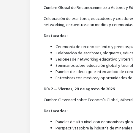
Cumbre Global de Reconocimiento a Autores y E
Celebración de escritores, educadores y creadore
networking, encuentros con medios y ceremonias 
Destacados:
Ceremonia de reconocimiento y premios pa
Celebración de escritores, blogueros, edu
Sesiones de networking educativo y literar
Seminarios sobre educación global y tecno
Paneles de liderazgo e intercambio de co
Entrevistas con medios y oportunidades de v
Día 2 — Viernes, 28 de agosto de 2026
Cumbre Clevenard sobre Economía Global, Minerales
Destacados:
Paneles de alto nivel con economistas globa
Perspectivas sobre la industria de minerales