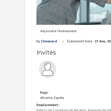
Rejoindre l'événement
By
Clevenard
Événement Date :
27 Aou, 20
Invités
Pays:
Alicante, España
Emplacement:
Palacio de Congresos de Alicante, Avinguda de Dé