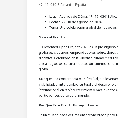
47–49, 03013 Alicante, España
Lugar: Avenida de Dénia, 47–49, 03013 Alic
Fechas: 27–30 de agosto de 2026
Tema: Una celebración global de negocios, 
Sobre el Evento
El Clevenard Open Project 2026 es un prestigioso e
globales, creativos, emprendedores, educadores, a
dinámica. Celebrado en la vibrante ciudad medite
única negocios, cultura, educación, turismo, cine
global.
Más que una conferencia o un festival, el Clevena
visibilidad, el intercambio cultural y el desarroll
internacional en rápido crecimiento para eventos d
participantes de todo el mundo.
Por Qué Este Evento Es Importante
En un mundo cada vez más interconectado pero ta