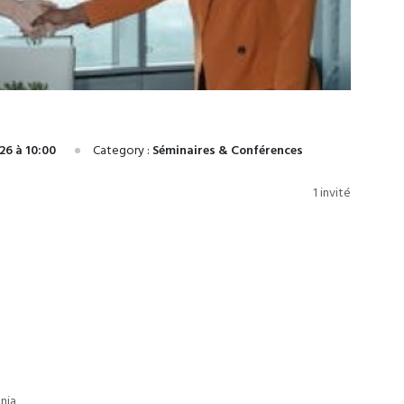
26 à 10:00
Category :
Séminaires & Conférences
1 invité
nia,