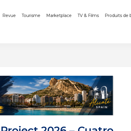
Revue
Tourisme
Marketplace
TV & Films
Produits de 
Project 2026 – Cuatro