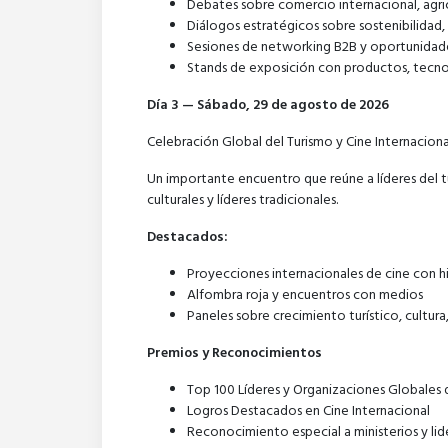
Debates sobre comercio internacional, agric
Diálogos estratégicos sobre sostenibilida
Sesiones de networking B2B y oportunidade
Stands de exposición con productos, tecnol
Día 3 — Sábado, 29 de agosto de 2026
Celebración Global del Turismo y Cine Internaciona
Un importante encuentro que reúne a líderes del 
culturales y líderes tradicionales.
Destacados:
Proyecciones internacionales de cine con hi
Alfombra roja y encuentros con medios
Paneles sobre crecimiento turístico, cultura
Premios y Reconocimientos
Top 100 Líderes y Organizaciones Globales 
Logros Destacados en Cine Internacional
Reconocimiento especial a ministerios y lid