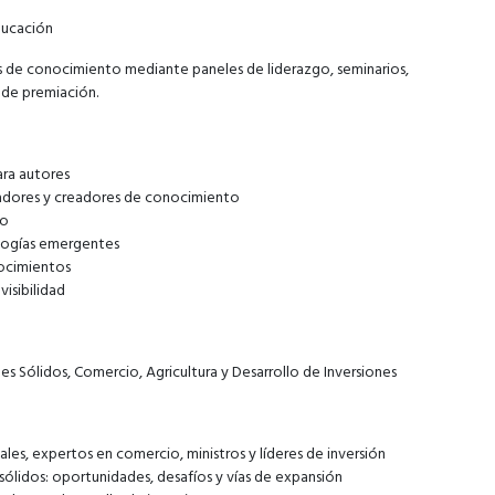
ducación
s de conocimiento mediante paneles de liderazgo, seminarios,
de premiación.
ra autores
cadores y creadores de conocimiento
io
logías emergentes
nocimientos
isibilidad
 Sólidos, Comercio, Agricultura y Desarrollo de Inversiones
les, expertos en comercio, ministros y líderes de inversión
 sólidos: oportunidades, desafíos y vías de expansión