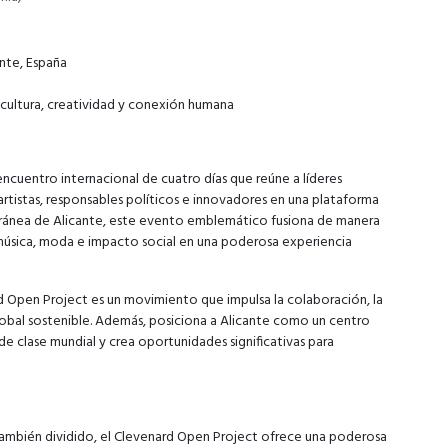
ante, España
cultura, creatividad y conexión humana
ncuentro internacional de cuatro días que reúne a líderes
rtistas, responsables políticos e innovadores en una plataforma
rránea de Alicante, este evento emblemático fusiona de manera
, música, moda e impacto social en una poderosa experiencia
rd Open Project es un movimiento que impulsa la colaboración, la
o global sostenible. Además, posiciona a Alicante como un centro
e clase mundial y crea oportunidades significativas para
mbién dividido, el Clevenard Open Project ofrece una poderosa