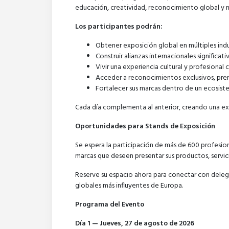
educación, creatividad, reconocimiento global y n
Los participantes podrán:
Obtener exposición global en múltiples indu
Construir alianzas internacionales significati
Vivir una experiencia cultural y profesional
Acceder a reconocimientos exclusivos, prem
Fortalecer sus marcas dentro de un ecosist
Cada día complementa al anterior, creando una ex
Oportunidades para Stands de Exposición
Se espera la participación de más de 600 profesion
marcas que deseen presentar sus productos, servic
Reserve su espacio ahora para conectar con delega
globales más influyentes de Europa.
Programa del Evento
Día 1 — Jueves, 27 de agosto de 2026