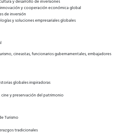
ultura y desarrollo de inversiones
d, innovación y cooperación económica global
s de inversión
ogías y soluciones empresariales globales
l
turismo, cineastas, funcionarios gubernamentales, embajadores
storias globales inspiradoras
, cine y preservación del patrimonio
de Turismo
erazgos tradicionales