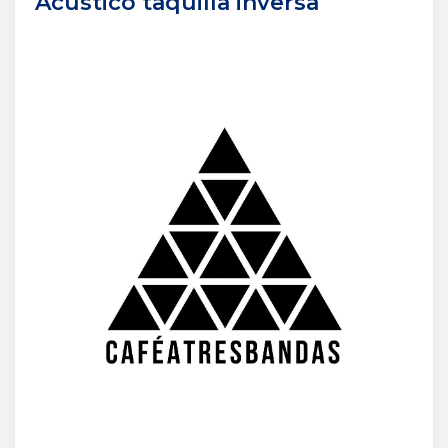
Acústico taquilla inversa