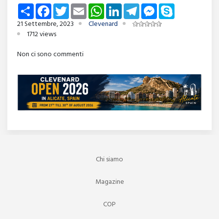
Share
Facebook
Twitter
Email
WhatsApp
LinkedIn
Telegram
Messenger
Skype
21 Settembre, 2023
Clevenard
1712 views
Non ci sono commenti
Chi siamo
Magazine
COP