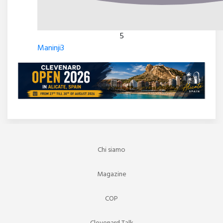
5
Maninji3
Chi siamo
Magazine
COP