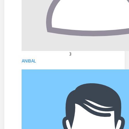
3
ANIBAL