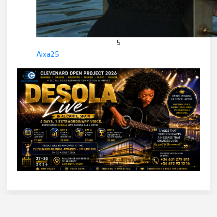
5
Aixa25