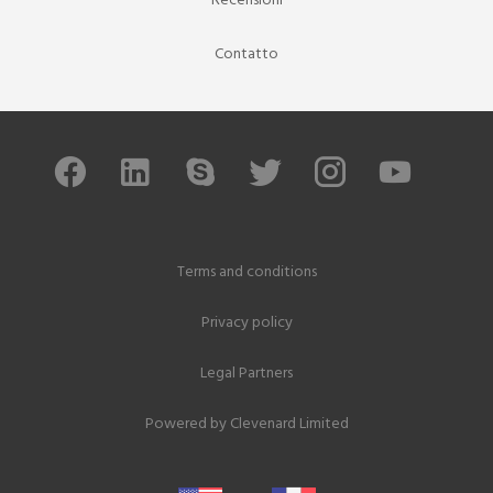
Recensioni
Contatto
Terms and conditions
Privacy policy
Legal Partners
Powered by
Clevenard Limited