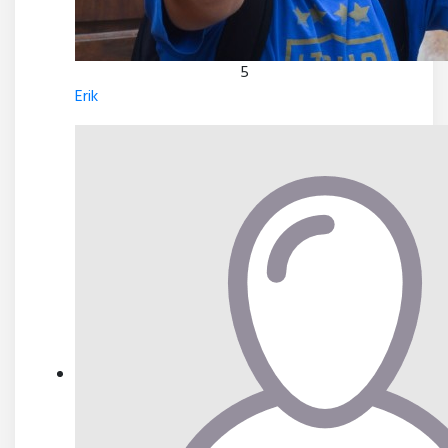
5
Erik