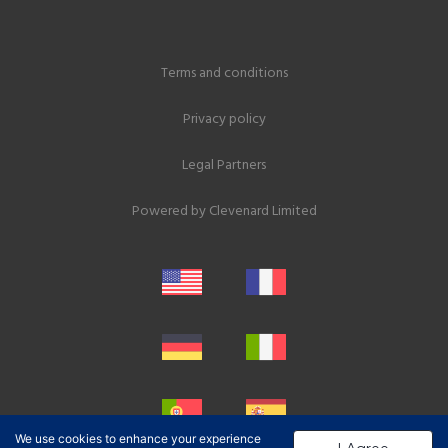
Terms and conditions
Privacy policy
Legal Partners
Powered by
Clevenard Limited
We use cookies to enhance your experience