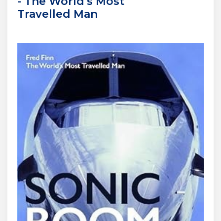
- The World's Most
Travelled Man