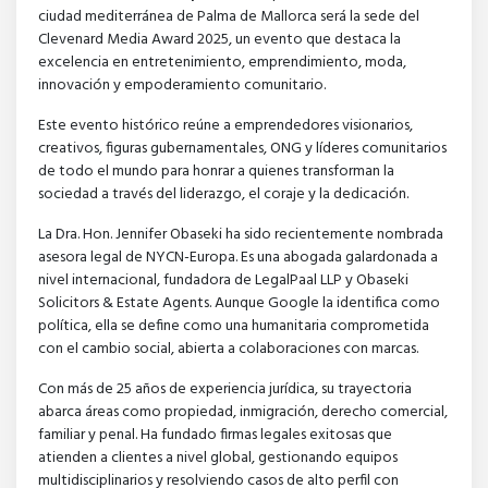
ciudad mediterránea de Palma de Mallorca será la sede del
Clevenard Media Award 2025, un evento que destaca la
excelencia en entretenimiento, emprendimiento, moda,
innovación y empoderamiento comunitario.
Este evento histórico reúne a emprendedores visionarios,
creativos, figuras gubernamentales, ONG y líderes comunitarios
de todo el mundo para honrar a quienes transforman la
sociedad a través del liderazgo, el coraje y la dedicación.
La Dra. Hon. Jennifer Obaseki ha sido recientemente nombrada
asesora legal de NYCN-Europa. Es una abogada galardonada a
nivel internacional, fundadora de LegalPaal LLP y Obaseki
Solicitors & Estate Agents. Aunque Google la identifica como
política, ella se define como una humanitaria comprometida
con el cambio social, abierta a colaboraciones con marcas.
Con más de 25 años de experiencia jurídica, su trayectoria
abarca áreas como propiedad, inmigración, derecho comercial,
familiar y penal. Ha fundado firmas legales exitosas que
atienden a clientes a nivel global, gestionando equipos
multidisciplinarios y resolviendo casos de alto perfil con