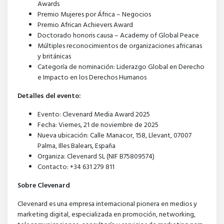
Awards
Premio Mujeres por África – Negocios
Premio African Achievers Award
Doctorado honoris causa – Academy of Global Peace
Múltiples reconocimientos de organizaciones africanas
y británicas
Categoría de nominación: Liderazgo Global en Derecho
e Impacto en los Derechos Humanos
Detalles del evento:
Evento: Clevenard Media Award 2025
Fecha: Viernes, 21 de noviembre de 2025
Nueva ubicación: Calle Manacor, 158, Llevant, 07007
Palma, Illes Balears, España
Organiza: Clevenard SL (NIF B75809574)
Contacto: +34 631 279 811
Sobre Clevenard
Clevenard es una empresa internacional pionera en medios y
marketing digital, especializada en promoción, networking,