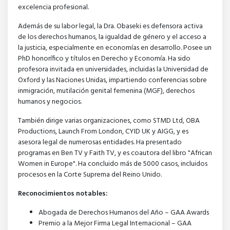
excelencia profesional.
Además de su labor legal, la Dra. Obaseki es defensora activa
de los derechos humanos, la igualdad de género y el acceso a
la justicia, especialmente en economías en desarrollo. Posee un
PhD honorífico y títulos en Derecho y Economía. Ha sido
profesora invitada en universidades, incluidas la Universidad de
Oxford y las Naciones Unidas, impartiendo conferencias sobre
inmigración, mutilación genital femenina (MGF), derechos
humanos y negocios.
También dirige varias organizaciones, como STMD Ltd, OBA
Productions, Launch From London, CYID UK y AIGG, y es
asesora legal de numerosas entidades. Ha presentado
programas en Ben TV y Faith TV, y es coautora del libro "African
Women in Europe". Ha concluido más de 5000 casos, incluidos
procesos en la Corte Suprema del Reino Unido.
Reconocimientos notables:
Abogada de Derechos Humanos del Año – GAA Awards
Premio a la Mejor Firma Legal Internacional – GAA