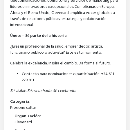
telecomunicaciones, consultoría y servicios de marketing para
líderes e innovadores excepcionales. Con oficinas en Europa,
África y el Reino Unido, Clevenard amplifica voces globales a
través de relaciones públicas, estrategia y colaboración
internacional.
Únete – Sé parte de la historia
¿Eres un profesional de la salud, emprendedor, artista,
funcionario público o activista? Este es tu momento.
Celebra la excelencia. Inspira el cambio. Da forma al futuro.
Contacto para nominaciones o participación: +34 631
279 811
Sé visible. Sé escuchado. Sé celebrado.
Categoría:
Presione soltar
Organización:
Clevenard