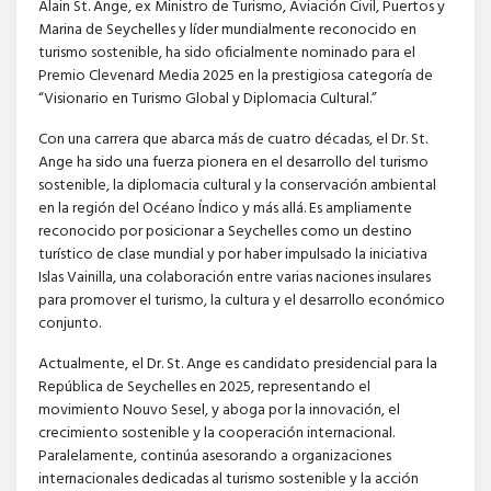
Alain St. Ange, ex Ministro de Turismo, Aviación Civil, Puertos y
Marina de Seychelles y líder mundialmente reconocido en
turismo sostenible, ha sido oficialmente nominado para el
Premio Clevenard Media 2025 en la prestigiosa categoría de
“Visionario en Turismo Global y Diplomacia Cultural.”
Con una carrera que abarca más de cuatro décadas, el Dr. St.
Ange ha sido una fuerza pionera en el desarrollo del turismo
sostenible, la diplomacia cultural y la conservación ambiental
en la región del Océano Índico y más allá. Es ampliamente
reconocido por posicionar a Seychelles como un destino
turístico de clase mundial y por haber impulsado la iniciativa
Islas Vainilla, una colaboración entre varias naciones insulares
para promover el turismo, la cultura y el desarrollo económico
conjunto.
Actualmente, el Dr. St. Ange es candidato presidencial para la
República de Seychelles en 2025, representando el
movimiento Nouvo Sesel, y aboga por la innovación, el
crecimiento sostenible y la cooperación internacional.
Paralelamente, continúa asesorando a organizaciones
internacionales dedicadas al turismo sostenible y la acción