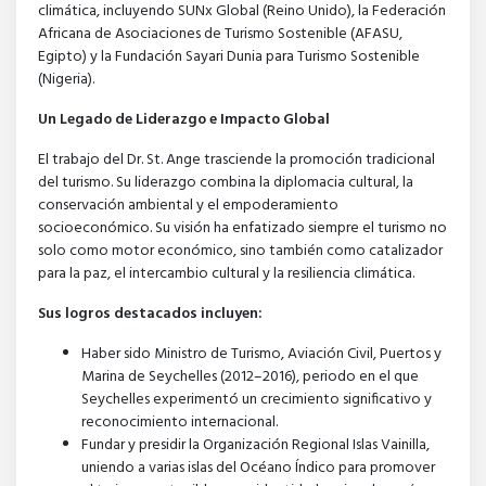
climática, incluyendo SUNx Global (Reino Unido), la Federación
Africana de Asociaciones de Turismo Sostenible (AFASU,
Egipto) y la Fundación Sayari Dunia para Turismo Sostenible
(Nigeria).
Un Legado de Liderazgo e Impacto Global
El trabajo del Dr. St. Ange trasciende la promoción tradicional
del turismo. Su liderazgo combina la diplomacia cultural, la
conservación ambiental y el empoderamiento
socioeconómico. Su visión ha enfatizado siempre el turismo no
solo como motor económico, sino también como catalizador
para la paz, el intercambio cultural y la resiliencia climática.
Sus logros destacados incluyen:
Haber sido Ministro de Turismo, Aviación Civil, Puertos y
Marina de Seychelles (2012–2016), periodo en el que
Seychelles experimentó un crecimiento significativo y
reconocimiento internacional.
Fundar y presidir la Organización Regional Islas Vainilla,
uniendo a varias islas del Océano Índico para promover