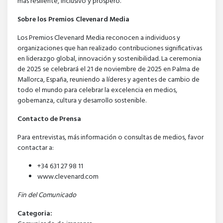
más resiliente, inclusivo y próspero.
Sobre los Premios Clevenard Media
Los Premios Clevenard Media reconocen a individuos y
organizaciones que han realizado contribuciones significativas
en liderazgo global, innovación y sostenibilidad. La ceremonia
de 2025 se celebrará el 21 de noviembre de 2025 en Palma de
Mallorca, España, reuniendo a líderes y agentes de cambio de
todo el mundo para celebrar la excelencia en medios,
gobernanza, cultura y desarrollo sostenible.
Contacto de Prensa
Para entrevistas, más información o consultas de medios, favor
contactar a:
+34 631 27 98 11
www.clevenard.com
Fin del Comunicado
Categoria: