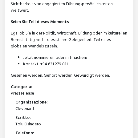
Sichtbarkeit von engagierten Führungspersönlichkeiten
weltweit.
Seien Sie Teil dieses Moments
Egal ob Sie in der Politik, Wirtschaft, Bildung oder im kulturellen
Bereich tätig sind – dies ist Ihre Gelegenheit, Teil eines
globalen Wandels zu sein.
Jetzt nominieren oder mitmachen:
Kontakt: +34 631 279 811
Gesehen werden. Gehört werden. Gewürdigt werden.
Categoria:
Press release
Organizzazione:
Clevenard
Scritto:
Tolu Osindero
Telefono: