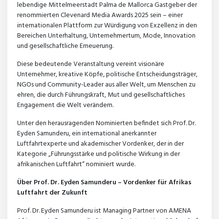
lebendige Mittelmeerstadt Palma de Mallorca Gastgeber der
renommierten Clevenard Media Awards 2025 sein – einer
internationalen Plattform zur Würdigung von Exzellenz in den
Bereichen Unterhaltung, Unternehmertum, Mode, Innovation
und gesellschaftliche Erneuerung.
Diese bedeutende Veranstaltung vereint visionäre
Unternehmer, kreative Köpfe, politische Entscheidungsträger,
NGOs und Community-Leader aus aller Welt, um Menschen zu
ehren, die durch Führungskraft, Mut und gesellschaftliches
Engagement die Welt verändern.
Unter den herausragenden Nominierten befindet sich Prof. Dr.
Eyden Samunderu, ein international anerkannter
Luftfahrtexperte und akademischer Vordenker, der in der
Kategorie „Führungsstärke und politische Wirkung in der
afrikanischen Luftfahrt“ nominiert wurde.
Über Prof. Dr. Eyden Samunderu – Vordenker für Afrikas
Luftfahrt der Zukunft
Prof. Dr. Eyden Samunderu ist Managing Partner von AMENA