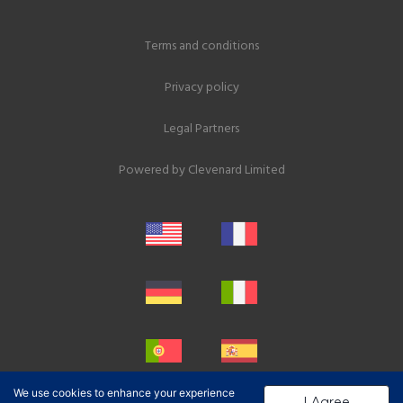
Terms and conditions
Privacy policy
Legal Partners
Powered by
Clevenard Limited
We use cookies to enhance your experience
I Agree