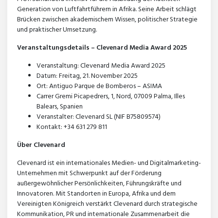
Generation von Luftfahrtführern in Afrika. Seine Arbeit schlägt
Brücken zwischen akademischem Wissen, politischer Strategie
und praktischer Umsetzung.
Veranstaltungsdetails – Clevenard Media Award 2025
Veranstaltung: Clevenard Media Award 2025
Datum: Freitag, 21. November 2025
Ort: Antiguo Parque de Bomberos – ASIMA
Carrer Gremi Picapedrers, 1, Nord, 07009 Palma, Illes
Balears, Spanien
Veranstalter: Clevenard SL (NIF B75809574)
Kontakt: +34 631 279 811
Über Clevenard
Clevenard ist ein internationales Medien- und Digitalmarketing-
Unternehmen mit Schwerpunkt auf der Förderung
außergewöhnlicher Persönlichkeiten, Führungskräfte und
Innovatoren. Mit Standorten in Europa, Afrika und dem
Vereinigten Königreich verstärkt Clevenard durch strategische
Kommunikation, PR und internationale Zusammenarbeit die