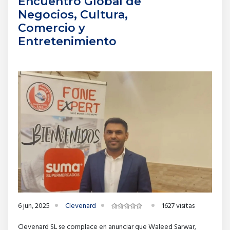
Encuentro Global de
Negocios, Cultura,
Comercio y
Entretenimiento
6 jun, 2025
Clevenard
1627 visitas
Clevenard SL se complace en anunciar que Waleed Sarwar,