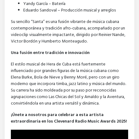
Yandy García – Batería
Eduardo Sandoval – Producción musical y arreglos
Su sencillo “Santa” es una fusión vibrante de música cubana
contemporánea y tradición afro-cubana, acompañado por un
videoclip visualmente impactante, dirigido por Reinier Nande,
Victor Bordón y Humberto Monteagudo.
Una fusión entre tradición e innovación
El estilo musical de Hera de Cuba está fuertemente
influenciado por grandes figuras de la música cubana como
Elena Burke, Bola de Nieve y Benny Moré, pero con un giro
moderno que incorpora timba, jazz latino y música del mundo.
Su carrera ha sido moldeada por su paso por reconocidas
agrupaciones como Las Chicas del Sol y Arnaldo y la Aventura,
convirtiéndola en una artista versátil y dinámica.
¡Únete a nosotros para celebrar a esta artista
extraordinaria en los Clevenard Radio Music Awards 2025!