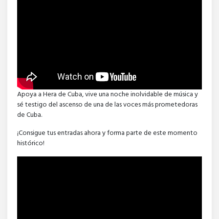
Apoya a Hera de Cuba, vive una noche inolvidable de música y
sé testigo del ascenso de una de las voces más prometedoras
de Cuba.
¡Consigue tus entradas ahora y forma parte de este momento
histórico!