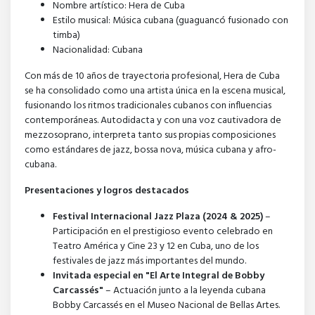
Nombre artístico: Hera de Cuba
Estilo musical: Música cubana (guaguancó fusionado con
timba)
Nacionalidad: Cubana
Con más de 10 años de trayectoria profesional, Hera de Cuba
se ha consolidado como una artista única en la escena musical,
fusionando los ritmos tradicionales cubanos con influencias
contemporáneas. Autodidacta y con una voz cautivadora de
mezzosoprano, interpreta tanto sus propias composiciones
como estándares de jazz, bossa nova, música cubana y afro-
cubana.
Presentaciones y logros destacados
Festival Internacional Jazz Plaza (2024 & 2025)
–
Participación en el prestigioso evento celebrado en
Teatro América y Cine 23 y 12 en Cuba, uno de los
festivales de jazz más importantes del mundo.
Invitada especial en "El Arte Integral de Bobby
Carcassés"
– Actuación junto a la leyenda cubana
Bobby Carcassés en el Museo Nacional de Bellas Artes.