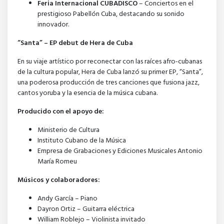
Feria Internacional CUBADISCO
– Conciertos en el
prestigioso Pabellón Cuba, destacando su sonido
innovador.
“Santa” – EP debut de Hera de Cuba
En su viaje artístico por reconectar con las raíces afro-cubanas
de la cultura popular, Hera de Cuba lanzó su primer EP, “Santa”,
una poderosa producción de tres canciones que fusiona jazz,
cantos yoruba y la esencia de la música cubana.
Producido con el apoyo de:
Ministerio de Cultura
Instituto Cubano de la Música
Empresa de Grabaciones y Ediciones Musicales Antonio
María Romeu
Músicos y colaboradores:
Andy García – Piano
Dayron Ortiz – Guitarra eléctrica
William Roblejo – Violinista invitado