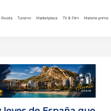
Rivista
Turismo
Marketplace
TV & Film
Materie prime
y leyes de España que