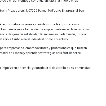
:00 a.m. del viernes y continuarán hasta las 11:00 p.m. del
emi Picapedrers, 1, 07009 Palma, Polígono Empresarial Son
 las normativas y leyes españolas sobre la importación y
o también la importancia de los emprendedores en la economía
ancia de generar estabilidad financiera en cada familia, un pilar
tenible tanto a nivel individual como colectivo.
 para empresarios, emprendedores y profesionales que buscan
arial en España y aprender estrategias para fortalecer su
impulsar su potencial y contribuir al desarrollo de su comunidad!