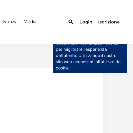
Notizia
Media
search
Login
Iscrizione
×
Questo sito web utilizza i
cookie
Questo sito web utilizza i cookie
per migliorare l'esperienza
dell'utente. Utilizzando il nostro
sito web acconsenti all'utilizzo dei
cookie.