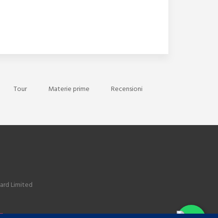
Tour
Materie prime
Recensioni
ard Limited