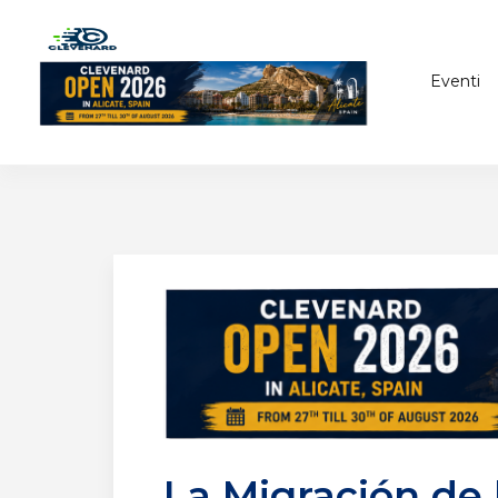
Eventi
La Migración de 