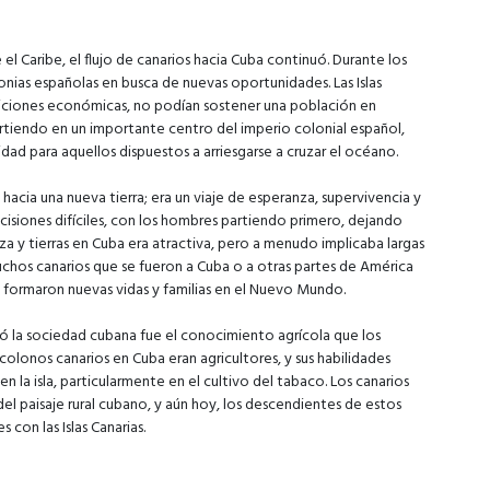
l Caribe, el flujo de canarios hacia Cuba continuó. Durante los
olonias españolas en busca de nuevas oportunidades. Las Islas
ondiciones económicas, no podían sostener una población en
rtiendo en un importante centro del imperio colonial español,
idad para aquellos dispuestos a arriesgarse a cruzar el océano.
 hacia una nueva tierra; era un viaje de esperanza, supervivencia y
isiones difíciles, con los hombres partiendo primero, dejando
eza y tierras en Cuba era atractiva, pero a menudo implicaba largas
chos canarios que se fueron a Cuba o a otras partes de América
ue formaron nuevas vidas y familias en el Nuevo Mundo.
 la sociedad cubana fue el conocimiento agrícola que los
colonos canarios en Cuba eran agricultores, y sus habilidades
 en la isla, particularmente en el cultivo del tabaco. Los canarios
el paisaje rural cubano, y aún hoy, los descendientes de estos
con las Islas Canarias.