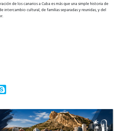
gración de los canarios a Cuba es más que una simple historia de
e intercambio cultural, de familias separadas y reunidas, y del
r.
m
ssenger
Skype