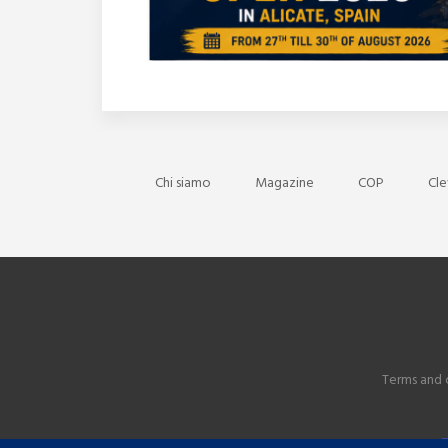
Chi siamo
Magazine
COP
Cle
Terms and 