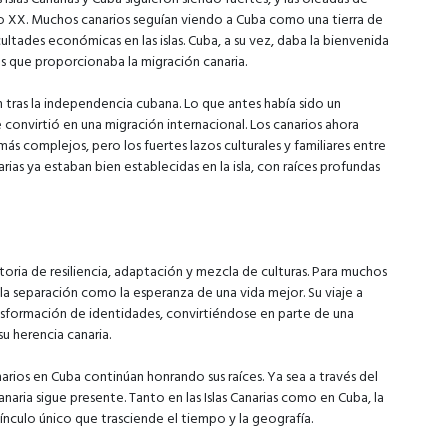
lo XX. Muchos canarios seguían viendo a Cuba como una tierra de
tades económicas en las islas. Cuba, a su vez, daba la bienvenida
dos que proporcionaba la migración canaria.
 tras la independencia cubana. Lo que antes había sido un
convirtió en una migración internacional. Los canarios ahora
ás complejos, pero los fuertes lazos culturales y familiares entre
rias ya estaban bien establecidas en la isla, con raíces profundas
storia de resiliencia, adaptación y mezcla de culturas. Para muchos
la separación como la esperanza de una vida mejor. Su viaje a
ansformación de identidades, convirtiéndose en parte de una
u herencia canaria.
arios en Cuba continúan honrando sus raíces. Ya sea a través del
canaria sigue presente. Tanto en las Islas Canarias como en Cuba, la
ínculo único que trasciende el tiempo y la geografía.