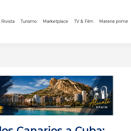
Rivista
Turismo
Marketplace
TV & Film
Materie prime
los Canarios a Cuba: