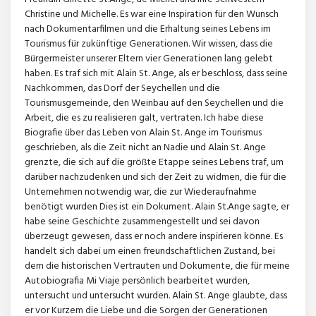
Christine und Michelle. Es war eine Inspiration für den Wunsch
nach Dokumentarfilmen und die Erhaltung seines Lebens im
Tourismus für zukünftige Generationen. Wir wissen, dass die
Bürgermeister unserer Eltern vier Generationen lang gelebt
haben. Es traf sich mit Alain St. Ange, als er beschloss, dass seine
Nachkommen, das Dorf der Seychellen und die
Tourismusgemeinde, den Weinbau auf den Seychellen und die
Arbeit, die es zu realisieren galt, vertraten. Ich habe diese
Biografie über das Leben von Alain St. Ange im Tourismus
geschrieben, als die Zeit nicht an Nadie und Alain St. Ange
grenzte, die sich auf die größte Etappe seines Lebens traf, um
darüber nachzudenken und sich der Zeit zu widmen, die für die
Unternehmen notwendig war, die zur Wiederaufnahme
benötigt wurden Dies ist ein Dokument. Alain St.Ange sagte, er
habe seine Geschichte zusammengestellt und sei davon
überzeugt gewesen, dass er noch andere inspirieren könne. Es
handelt sich dabei um einen freundschaftlichen Zustand, bei
dem die historischen Vertrauten und Dokumente, die für meine
Autobiografia Mi Viaje persönlich bearbeitet wurden,
untersucht und untersucht wurden. Alain St. Ange glaubte, dass
er vor Kurzem die Liebe und die Sorgen der Generationen