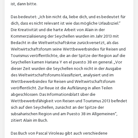
ist, dann bitte.
Das bedeutet: „Ich bin nicht da, liebe dich, und es bedeutet für
dich, dass es nicht relevant ist wie das mögliche Urlaubsziel.“
Die Kreativität und die harte Arbeit von Alain in der
Kommerzialisierung der Seychellen wurden im Jahr 2013 mit
Bedacht in die Weltwirtschaftskrise zurückversetzt, als das
Weltwirtschaftsforum seine Wettbewerbsindex für Reisen und
Tourismus veröffentlichte, die an der Spitze der Region auf die
Seychellen kamen Hariana Y en el puesto 38 en general. „Vor
dieser Zeit wurden die Seychellen noch nicht in der Ausgabe
des Weltwirtschaftsforums klassifiziert, analysiert und im
Wettbewerbsindex für Reisen und Weltwirtschaftsforum
veröffentlicht. Zur Reue ist die Aufklärung in allen Teilen
abgeschlossen: Das Informationsblatt über die
Wettbewerbsfähigkeit von Reisen und Tourismus 2013 befindet
sich auf den Seychellen, zunächst an der Spitze der
subsaharischen Region und am Puesto 38 im Allgemeinen“,
zitiert Alain im Buch.
Das Buch von Pascal Viroleau gibt auch verschiedene