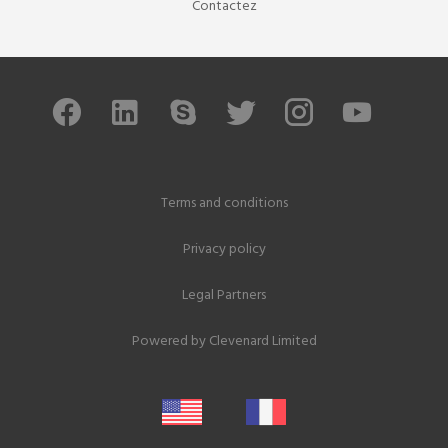
Contactez
Terms and conditions
Privacy policy
Legal Partners
Powered by
Clevenard Limited