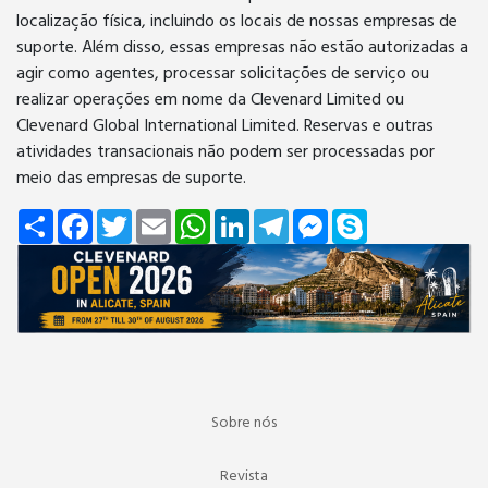
localização física, incluindo os locais de nossas empresas de
suporte. Além disso, essas empresas não estão autorizadas a
agir como agentes, processar solicitações de serviço ou
realizar operações em nome da Clevenard Limited ou
Clevenard Global International Limited. Reservas e outras
atividades transacionais não podem ser processadas por
meio das empresas de suporte.
Share
Facebook
Twitter
Email
WhatsApp
LinkedIn
Telegram
Messenger
Skype
Sobre nós
Revista