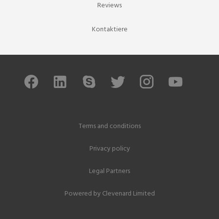
Reviews
Kontaktiere
Terms and conditions
Privacy policy
Legal Partners
Powered by
Clevenard Limited