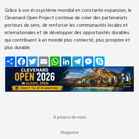
Grâce à son écosystème mondial en constante expansion, le
Clevenard Open Project continue de créer des partenariats
porteurs de sens, de renforcer les communautés locales et
internationales et de développer des opportunités durables
qui contribuent à un monde plus connecté, plus prospère et
plus durable.
Share
Facebook
Twitter
Email
WhatsApp
LinkedIn
Telegram
Messenger
Skype
À propos de nous
Magazine