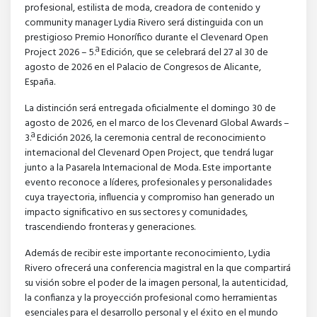
profesional, estilista de moda, creadora de contenido y
community manager Lydia Rivero será distinguida con un
prestigioso Premio Honorífico durante el Clevenard Open
Project 2026 – 5.ª Edición, que se celebrará del 27 al 30 de
agosto de 2026 en el Palacio de Congresos de Alicante,
España.
La distinción será entregada oficialmente el domingo 30 de
agosto de 2026, en el marco de los Clevenard Global Awards –
3.ª Edición 2026, la ceremonia central de reconocimiento
internacional del Clevenard Open Project, que tendrá lugar
junto a la Pasarela Internacional de Moda. Este importante
evento reconoce a líderes, profesionales y personalidades
cuya trayectoria, influencia y compromiso han generado un
impacto significativo en sus sectores y comunidades,
trascendiendo fronteras y generaciones.
Además de recibir este importante reconocimiento, Lydia
Rivero ofrecerá una conferencia magistral en la que compartirá
su visión sobre el poder de la imagen personal, la autenticidad,
la confianza y la proyección profesional como herramientas
esenciales para el desarrollo personal y el éxito en el mundo