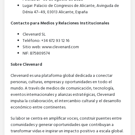
Lugar: Palacio de Congresos de Alicante, Avinguda de
Dénia 47–49, 03013 Alicante, España
Contacto para Medios y Relaciones Institucionales
Clevenard SL
Teléfono: +34 672 93 12 16
Sitio web: www.clevenard.com
NIF: B75809574
Sobre Clevenard
Clevenard es una plataforma global dedicada a conectar
personas, culturas, empresas y oportunidades en todo el
mundo. A través de medios de comunicación, tecnología,
eventos internacionales y alianzas estratégicas, Clevenard
impulsa la colaboración, el intercambio cultural y el desarrollo
económico entre continentes.
Su labor se centra en amplificar voces, construir puentes entre
comunidades y generar oportunidades que contribuyan a
transformar vidas e inspirar un impacto positivo a escala global.