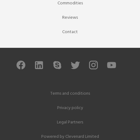
Commodities
Reviews
Contact
Terms and conditions
Privacy policy
Legal Partners
Powered by
Clevenard Limited