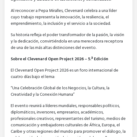
Al reconocer a Pepa Miralles, Clevenard celebra a una líder
cuyo trabajo representa la innovación, la resiliencia, el
emprendimiento, la inclusión y el servicio a la sociedad.
Su historia refleja el poder transformador de la pasión, la visión
y la dedicación, convirtiéndola en una merecedora receptora
de una de las más altas distinciones del evento.
Sobre el Clevenard Open Project 2026 – 5.ª Edición
El Clevenard Open Project 2026 es un foro internacional de
cuatro días bajo el lema:
“Una Celebración Global de los Negocios, la Cultura, la
Creatividad y la Conexión Humana”
El evento reunirá a líderes mundiales, responsables políticos,
diplomáticos, inversores, empresarios, académicos,
profesionales creativos, representantes del turismo, medios de
comunicación y embajadores culturales de África, Europa, el
Caribe y otras regiones del mundo para promover el diálogo, la