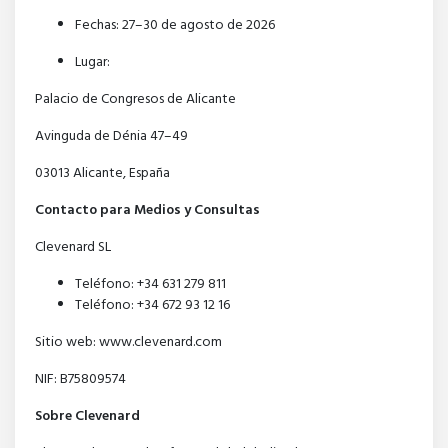
Fechas: 27–30 de agosto de 2026
Lugar:
Palacio de Congresos de Alicante
Avinguda de Dénia 47–49
03013 Alicante, España
Contacto para Medios y Consultas
Clevenard SL
Teléfono: +34 631 279 811
Teléfono: +34 672 93 12 16
Sitio web: www.clevenard.com
NIF: B75809574
Sobre Clevenard