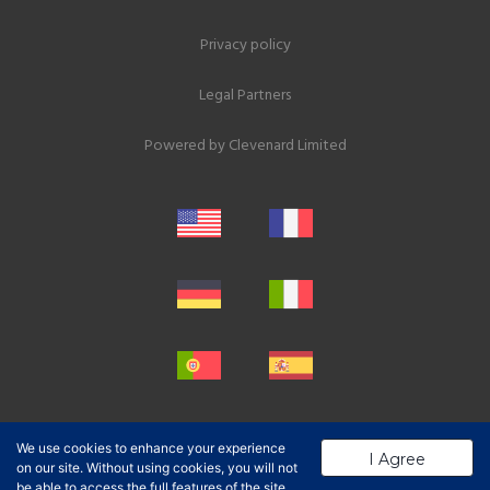
Privacy policy
Legal Partners
Powered by
Clevenard Limited
We use cookies to enhance your experience
I Agree
on our site. Without using cookies, you will not
be able to access the full features of the site.