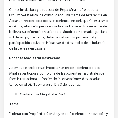
dentro de la industria de la belleza y el bienestar.
Como fundadora y directora de Pepa Miralles Peluquería–
Estilismo–Estética, ha consolidado una marca de referencia en
Alicante, reconocida por su excelencia en peluquería, estilismo,
estética, atención personalizada e inclusión en los servicios de
belleza. Su influencia trasciende el ámbito empresarial gracias a
su liderazgo, mentoría, defensa del sector profesional y
participación activa en iniciativas de desarrollo de la industria
de la belleza en España.
Ponente Magistral Destacada
Además de recibir este importante reconocimiento, Pepa
Miralles participará como una de las ponentes magistrales del
foro internacional, ofreciendo intervenciones destacadas
tanto en el Día 1 como en el Día 3 del evento.
Conferencia Magistral – Día 1
Tema:
“Liderar con Propósito: Construyendo Excelencia, Innovación y