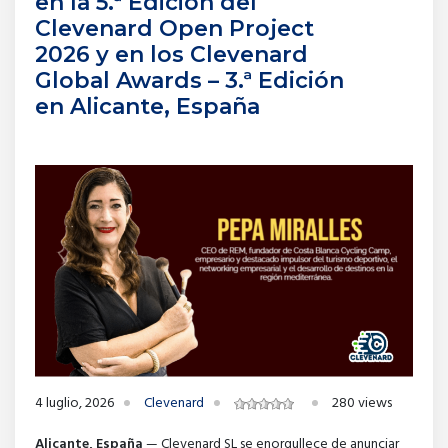
en la 5.ª Edición del
Clevenard Open Project
2026 y en los Clevenard
Global Awards – 3.ª Edición
en Alicante, España
4 luglio, 2026
Clevenard
280 views
Alicante, España
— Clevenard SL se enorgullece de anunciar