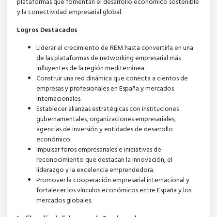
plataformas que fomentan el desarrollo económico sostenible
y la conectividad empresarial global.
Logros Destacados
Liderar el crecimiento de REM hasta convertirla en una
de las plataformas de networking empresarial más
influyentes de la región mediterránea.
Construir una red dinámica que conecta a cientos de
empresas y profesionales en España y mercados
internacionales.
Establecer alianzas estratégicas con instituciones
gubernamentales, organizaciones empresariales,
agencias de inversión y entidades de desarrollo
económico.
Impulsar foros empresariales e iniciativas de
reconocimiento que destacan la innovación, el
liderazgo y la excelencia emprendedora.
Promover la cooperación empresarial internacional y
fortalecer los vínculos económicos entre España y los
mercados globales.