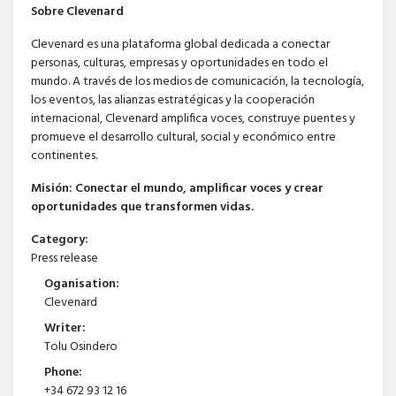
Sobre Clevenard
Clevenard es una plataforma global dedicada a conectar
personas, culturas, empresas y oportunidades en todo el
mundo. A través de los medios de comunicación, la tecnología,
los eventos, las alianzas estratégicas y la cooperación
internacional, Clevenard amplifica voces, construye puentes y
promueve el desarrollo cultural, social y económico entre
continentes.
Misión: Conectar el mundo, amplificar voces y crear
oportunidades que transformen vidas.
Category:
Press release
Oganisation:
Clevenard
Writer:
Tolu Osindero
Phone:
+34 672 93 12 16