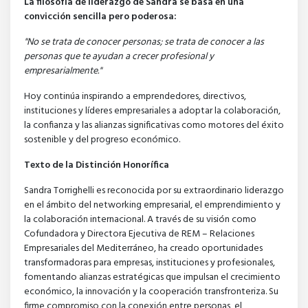
La filosofía de liderazgo de Sandra se basa en una
convicción sencilla pero poderosa:
"No se trata de conocer personas; se trata de conocer a las
personas que te ayudan a crecer profesional y
empresarialmente."
Hoy continúa inspirando a emprendedores, directivos,
instituciones y líderes empresariales a adoptar la colaboración,
la confianza y las alianzas significativas como motores del éxito
sostenible y del progreso económico.
Texto de la Distinción Honorífica
Sandra Torrighelli es reconocida por su extraordinario liderazgo
en el ámbito del networking empresarial, el emprendimiento y
la colaboración internacional. A través de su visión como
Cofundadora y Directora Ejecutiva de REM – Relaciones
Empresariales del Mediterráneo, ha creado oportunidades
transformadoras para empresas, instituciones y profesionales,
fomentando alianzas estratégicas que impulsan el crecimiento
económico, la innovación y la cooperación transfronteriza. Su
firme compromiso con la conexión entre personas, el