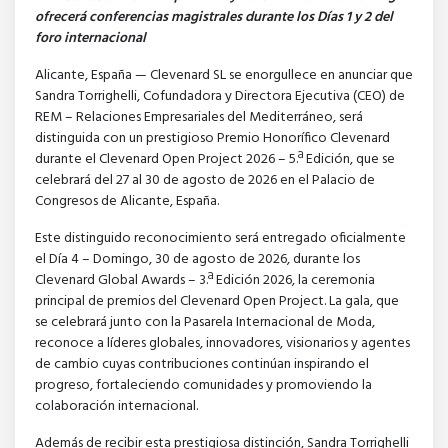
ofrecerá conferencias magistrales durante los Días 1 y 2 del
foro internacional
Alicante, España — Clevenard SL se enorgullece en anunciar que
Sandra Torrighelli, Cofundadora y Directora Ejecutiva (CEO) de
REM – Relaciones Empresariales del Mediterráneo, será
distinguida con un prestigioso Premio Honorífico Clevenard
durante el Clevenard Open Project 2026 – 5.ª Edición, que se
celebrará del 27 al 30 de agosto de 2026 en el Palacio de
Congresos de Alicante, España.
Este distinguido reconocimiento será entregado oficialmente
el Día 4 – Domingo, 30 de agosto de 2026, durante los
Clevenard Global Awards – 3.ª Edición 2026, la ceremonia
principal de premios del Clevenard Open Project. La gala, que
se celebrará junto con la Pasarela Internacional de Moda,
reconoce a líderes globales, innovadores, visionarios y agentes
de cambio cuyas contribuciones continúan inspirando el
progreso, fortaleciendo comunidades y promoviendo la
colaboración internacional.
Además de recibir esta prestigiosa distinción, Sandra Torrighelli