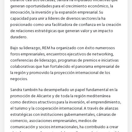
Durante casi dos décadas, Sandra ha impulsado iniciativas que
generan oportunidades para el crecimiento económico, la
innovación, la inversión y la expansión empresarial. Su
capacidad para unir a líderes de diversos sectores la ha
posicionado como una facilitadora de confianza en la creación
de relaciones estratégicas que generan valor y un impacto
duradero.
Bajo su liderazgo, REM ha organizado con éxito numerosos
foros empresariales, encuentros ejecutivos de networking,
conferencias de liderazgo, programas de premios e iniciativas
colaborativas que han fortalecido el panorama empresarial de
la región y promovido la proyección internacional de los
negocios.
Sandra también ha desempeñado un papel fundamental en la
promoción de Alicante y de toda la región mediterránea
como destinos atractivos para la inversión, el emprendimiento,
el turismo y la cooperación internacional. A través de alianzas
estratégicas con instituciones gubernamentales, cámaras de
comercio, asociaciones empresariales, medios de
comunicación y socios internacionales, ha contribuido a crear