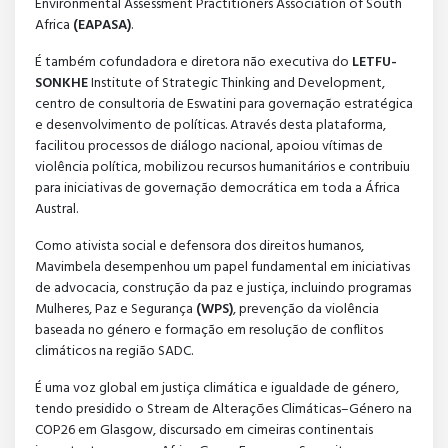
Environmental Assessment Practitioners Association of South
Africa
(EAPASA)
.
É também cofundadora e diretora não executiva do
LETFU-
SONKHE
Institute of Strategic Thinking and Development,
centro de consultoria de Eswatini para governação estratégica
e desenvolvimento de políticas. Através desta plataforma,
facilitou processos de diálogo nacional, apoiou vítimas de
violência política, mobilizou recursos humanitários e contribuiu
para iniciativas de governação democrática em toda a África
Austral.
Como ativista social e defensora dos direitos humanos,
Mavimbela desempenhou um papel fundamental em iniciativas
de advocacia, construção da paz e justiça, incluindo programas
Mulheres, Paz e Segurança
(WPS)
, prevenção da violência
baseada no género e formação em resolução de conflitos
climáticos na região SADC.
É uma voz global em justiça climática e igualdade de género,
tendo presidido o Stream de Alterações Climáticas–Género na
COP26 em Glasgow, discursado em cimeiras continentais