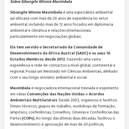
Sobre Sibongile Winnie Mavimbela
Sibongile Winnie Mavimbela
é uma especialista ambiental
sul-africana com mais de 20 anos de experiência no setor
ambiental, incluindo mais de 12 anos focados em diplomacia
ambiental e climática e relações internacionais,
particularmente em negociações globais.
Ela tem servido o Secretariado da Comunidade de
Desenvolvimento da África Austral (SADC) e os seus 16
Estados Membros desde 2012
, trazendo uma vasta
experiência e rede de contactos a nível global, continental e
regional. Possui um Mestrado em Ciências Ambientais, alinhado
com o seu longo ativismo ambiental e social.
Mavimbela
é negociadora internacional treinada e experiente
em várias
Convenções das Nações Unidas
e
Acordos
Ambientais Multilaterais
. Desde 2003, organizou e facilitou
fóruns técnicos, grupos de trabalho, workshops de formação,
simpósios, conferências, Conselhos, Cimeiras e Conferências das
Partes
(COPs)
. Ao longo das últimas duas décadas, facilitou o
desenvolvimento e aprovação de mais de 20 políticas,