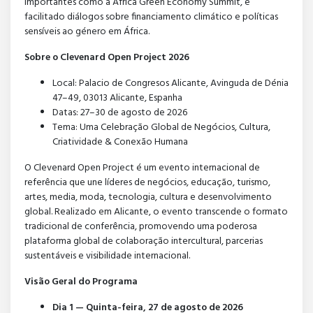
importantes como a Africa Green Economy Summit, e
facilitado diálogos sobre financiamento climático e políticas
sensíveis ao género em África.
Sobre o Clevenard Open Project 2026
Local: Palacio de Congresos Alicante, Avinguda de Dénia
47–49, 03013 Alicante, Espanha
Datas: 27–30 de agosto de 2026
Tema: Uma Celebração Global de Negócios, Cultura,
Criatividade & Conexão Humana
O Clevenard Open Project é um evento internacional de
referência que une líderes de negócios, educação, turismo,
artes, media, moda, tecnologia, cultura e desenvolvimento
global. Realizado em Alicante, o evento transcende o formato
tradicional de conferência, promovendo uma poderosa
plataforma global de colaboração intercultural, parcerias
sustentáveis e visibilidade internacional.
Visão Geral do Programa
Dia 1 — Quinta-feira, 27 de agosto de 2026