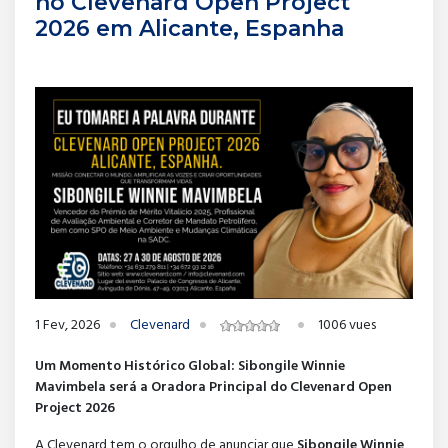
no Clevenard Open Project
2026 em Alicante, Espanha
1 Fev, 2026
Clevenard
1006 vues
Um Momento Histórico Global: Sibongile Winnie
Mavimbela será a Oradora Principal do Clevenard Open
Project 2026
A Clevenard tem o orgulho de anunciar que
Sibongile Winnie