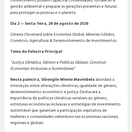
conhecimento podem capacitar comunidades, fortalecer a
gestão ambiental e preparar as gerações presentes e futuras
para proteger as pessoas e o planeta.
Dia 2 — Sexta-feira, 28 de agosto de 2026
Cimeira Clevenard sobre Economia Global, Minerais Sólidos,
Comércio, Agricultura & Desenvolvimento de Investimentos
Tema da Palestra Principal:
“Justiça Climática, Género e Políticas Globais: Construir
Economias Inclusivas e Sustentáveis”
Nesta palestra, Sibongile Winnie Mavimbela
abordará a
interseção entre alterações climáticas, igualdade de género,
desenvolvimento económico e justiça. Destacará a
importância de políticas climáticas sensíveis ao género,
estruturas económicas inclusivas e estratégias de investimento
sustentável que garantam a participação equitativa de
mulheres e comunidades vulneráveis nas economias nacionais,
regionais e globais.