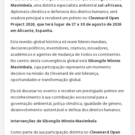
Mavimbela
, uma distinta especialista ambiental
sul-africana
,
diplomata climática e defensora dos direitos humanos, será
oradora principal e receberá um prémio no
Clevenard Open
Project 2026, que terá lugar de 27 a 30 de agosto de 2026
em Alicante, Espanha.
Esta reunião global histórica irá reunir líderes mundiais,
decisores políticos, investidores, criativos, inovadores,
académicos e agentes de mudança de todos os continentes.
No centro desta convergência global está
Sibongile Winnie
Mavimbela
, cuja participação representa um momento
decisivo na missão da Clevenard de unir liderança,
oportunidades e transformação global.
Ela irá discursar no evento e receber um prestigiado prémio em
reconhecimento à sua contribuição excecional para a
governação ambiental, justiça climática, igualdade de género,
desenvolvimento sustentável e defesa dos direitos humanos.
Intervenções de Sibongile Winnie Mavimbela
Como parte da sua participação distinta no
Clevenard Open