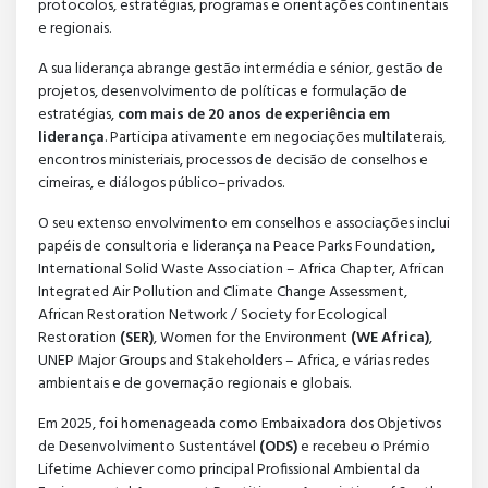
protocolos, estratégias, programas e orientações continentais
e regionais.
A sua liderança abrange gestão intermédia e sénior, gestão de
projetos, desenvolvimento de políticas e formulação de
estratégias,
com mais de 20 anos de experiência em
liderança
. Participa ativamente em negociações multilaterais,
encontros ministeriais, processos de decisão de conselhos e
cimeiras, e diálogos público–privados.
O seu extenso envolvimento em conselhos e associações inclui
papéis de consultoria e liderança na Peace Parks Foundation,
International Solid Waste Association – Africa Chapter, African
Integrated Air Pollution and Climate Change Assessment,
African Restoration Network / Society for Ecological
Restoration
(SER)
, Women for the Environment
(WE Africa)
,
UNEP Major Groups and Stakeholders – Africa, e várias redes
ambientais e de governação regionais e globais.
Em 2025, foi homenageada como Embaixadora dos Objetivos
de Desenvolvimento Sustentável
(ODS)
e recebeu o Prémio
Lifetime Achiever como principal Profissional Ambiental da