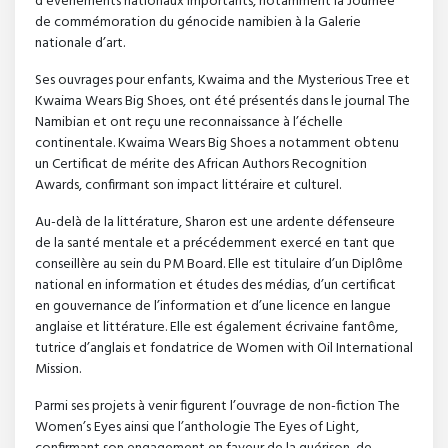
d’événements nationaux importants, notamment la Journée
de commémoration du génocide namibien à la Galerie
nationale d’art.
Ses ouvrages pour enfants, Kwaima and the Mysterious Tree et
Kwaima Wears Big Shoes, ont été présentés dans le journal The
Namibian et ont reçu une reconnaissance à l’échelle
continentale. Kwaima Wears Big Shoes a notamment obtenu
un Certificat de mérite des African Authors Recognition
Awards, confirmant son impact littéraire et culturel.
Au-delà de la littérature, Sharon est une ardente défenseure
de la santé mentale et a précédemment exercé en tant que
conseillère au sein du PM Board. Elle est titulaire d’un Diplôme
national en information et études des médias, d’un certificat
en gouvernance de l’information et d’une licence en langue
anglaise et littérature. Elle est également écrivaine fantôme,
tutrice d’anglais et fondatrice de Women with Oil International
Mission.
Parmi ses projets à venir figurent l’ouvrage de non-fiction The
Women’s Eyes ainsi que l’anthologie The Eyes of Light,