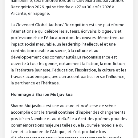
namibienne, sera honorée lors de la Clevenard Global Authors’
Recognition 2026, qui se tiendra du 27 au 30 août 2026 à
Alicante, en Espagne.
La Clevenard Global Authors’ Recognition est une plateforme
internationale qui célèbre les auteurs, écrivains, blogueurs et
professionnels de l’éducation dont les œuvres démontrent un
impact social mesurable, un leadership intellectuel et une
contribution durable au savoir, à la culture et au
développement des communautés. La reconnaissance est
ouverte à tous les genres, notamment la fiction, la non-fiction,
la littérature jeunesse, l’éducation, l’inspiration, la culture et les
travaux académiques, avec un accent particulier sur l’influence,
la pertinence et l’héritage.
Hommage à Sharon Mutjavikua
Sharon Mutjavikua est une auteure et poétesse de scène
accomplie dont le travail continue d’inspirer des changements
positifs en Namibie et au-delà. Elle a écrit des poèmes pour des
commémorations majeures telles que la Journée mondiale du
livre et la Journée de l’Afrique, et s’est produite lors