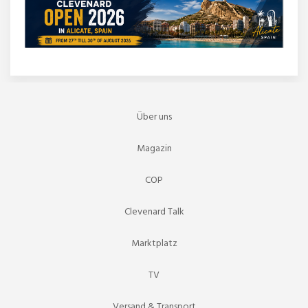
Über uns
Magazin
COP
Clevenard Talk
Marktplatz
TV
Versand & Transport