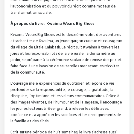
confirmant son engagement en faveur de la guérison, de
l’autonomisation et du pouvoir du récit comme moteur de
transformation sociale.
À propos du livre : Kwaima Wears Big Shoes
Kwaima Wears Big Shoes est le deuxième volet des aventures
attachantes de Kwaima, un jeune garçon curieux et courageux
du village de Little Calabash. Le récit suit Kwaima à travers les
joies et les responsabilités de la vie rurale : aider sa mère au
jardin, se préparer à la cérémonie scolaire de remise des prix et
faire face à une invasion de sauterelles menaçant les récoltes
de la communauté.
L’ouvrage mêle expériences du quotidien et leçons de vie
profondes sur la responsabilité, le courage, la gratitude, la
discipline, l’optimisme et les valeurs communautaires. Grâce à
des images vivantes, de l’humour et de la sagesse, il encourage
les jeunes lecteurs à rêver grand, à relever les défis avec
confiance et à apprécier les sacrifices et les enseignements de
la famille et des aînés.
Écrit sur une période de huit semaines, le livre s’adresse aussi