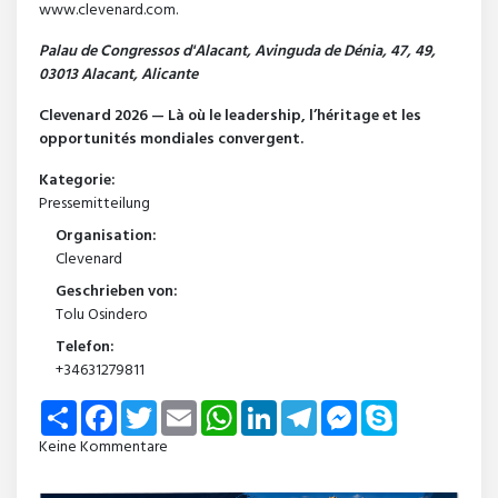
www.clevenard.com.
Palau de Congressos d'Alacant, Avinguda de Dénia, 47, 49,
03013 Alacant, Alicante
Clevenard 2026 — Là où le leadership, l’héritage et les
opportunités mondiales convergent.
Kategorie:
Pressemitteilung
Organisation:
Clevenard
Geschrieben von:
Tolu Osindero
Telefon:
+34631279811
Share
Facebook
Twitter
Email
WhatsApp
LinkedIn
Telegram
Messenger
Skype
Keine Kommentare