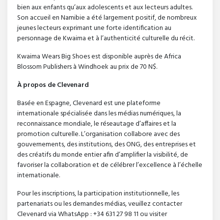
bien aux enfants qu’aux adolescents et aux lecteurs adultes.
Son accueil en Namibie a été largement positif, de nombreux
jeunes lecteurs exprimant une forte identification au
personnage de Kwaima et à l’authenticité culturelle du récit.
Kwaima Wears Big Shoes est disponible auprès de Africa
Blossom Publishers à Windhoek au prix de 70 N$.
À propos de Clevenard
Basée en Espagne, Clevenard est une plateforme
internationale spécialisée dans les médias numériques, la
reconnaissance mondiale, le réseautage d’affaires et la
promotion culturelle. L’organisation collabore avec des
gouvernements, des institutions, des ONG, des entreprises et
des créatifs du monde entier afin d’amplifier la visibilité, de
favoriser la collaboration et de célébrer l’excellence à l’échelle
internationale.
Pour les inscriptions, la participation institutionnelle, les
partenariats ou les demandes médias, veuillez contacter
Clevenard via WhatsApp : +34 631 27 98 11 ou visiter