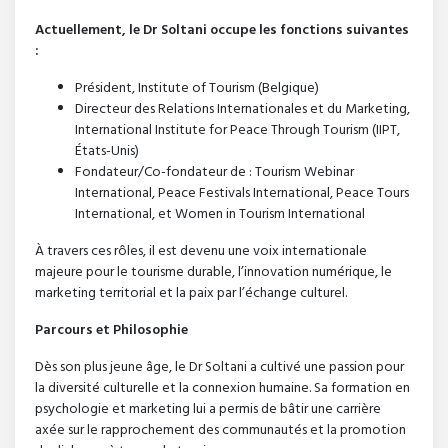
Actuellement, le Dr Soltani occupe les fonctions suivantes
:
Président, Institute of Tourism (Belgique)
Directeur des Relations Internationales et du Marketing,
International Institute for Peace Through Tourism (IIPT,
États-Unis)
Fondateur/Co-fondateur de : Tourism Webinar
International, Peace Festivals International, Peace Tours
International, et Women in Tourism International
À travers ces rôles, il est devenu une voix internationale
majeure pour le tourisme durable, l’innovation numérique, le
marketing territorial et la paix par l’échange culturel.
Parcours et Philosophie
Dès son plus jeune âge, le Dr Soltani a cultivé une passion pour
la diversité culturelle et la connexion humaine. Sa formation en
psychologie et marketing lui a permis de bâtir une carrière
axée sur le rapprochement des communautés et la promotion