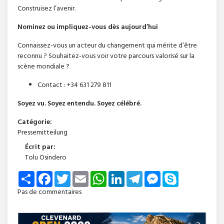
Construisez l’avenir.
Nominez ou impliquez-vous dès aujourd’hui
Connaissez-vous un acteur du changement qui mérite d’être
reconnu ? Souhaitez-vous voir votre parcours valorisé sur la
scène mondiale ?
Contact : +34 631 279 811
Soyez vu. Soyez entendu. Soyez célébré.
Catégorie:
Pressemitteilung
Écrit par:
Tolu Osindero
Share
Facebook
Twitter
Email
WhatsApp
LinkedIn
Telegram
Messenger
Skype
Pas de commentaires