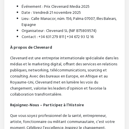
Événement : Prix Clevenard Media 2025
Date : Vendredi 21 novembre 2025
Lieu : Calle Manacor, núm. 156, Palma 07007, Illes Balears,
Espagne
Organisateur : Clevenard SL (NIF B75809574)
Contact : +34 631 279 811 | +34 672 93 12 16
À propos de Clevenard
Clevenard est une entreprise internationale spécialisée dans les
médias et le marketing digital, offrant des services en relations
publiques, networking, télécommunications, sourcing et
consulting. Avec des bureaux en Europe, en Afrique et au
Royaume-Uni, Clevenard met en lumière les voix du
changement, valorise les leaders d’opinion et favorise la
collaboration transfrontalière.
Rejoignez-Nous – Participez à l’Histoire
Que vous soyez professionnel de la santé, entrepreneur,
artiste, fonctionnaire ou militant communautaire, c’est votre
moment. Célébrez l’excellence. Inspirez le changement.