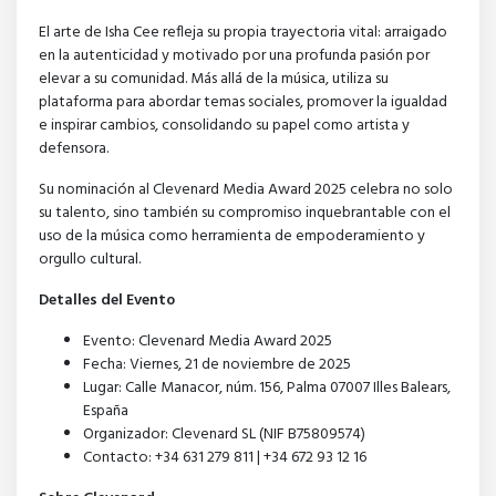
El arte de Isha Cee refleja su propia trayectoria vital: arraigado
en la autenticidad y motivado por una profunda pasión por
elevar a su comunidad. Más allá de la música, utiliza su
plataforma para abordar temas sociales, promover la igualdad
e inspirar cambios, consolidando su papel como artista y
defensora.
Su nominación al Clevenard Media Award 2025 celebra no solo
su talento, sino también su compromiso inquebrantable con el
uso de la música como herramienta de empoderamiento y
orgullo cultural.
Detalles del Evento
Evento: Clevenard Media Award 2025
Fecha: Viernes, 21 de noviembre de 2025
Lugar: Calle Manacor, núm. 156, Palma 07007 Illes Balears,
España
Organizador: Clevenard SL (NIF B75809574)
Contacto: +34 631 279 811 | +34 672 93 12 16