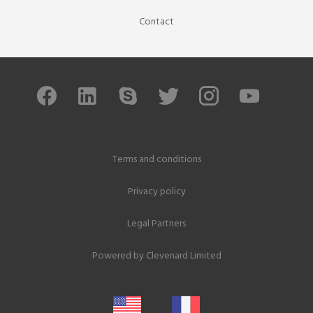
Contact
Terms and conditions
Privacy policy
Legal Partners
Powered by
Clevenard Limited