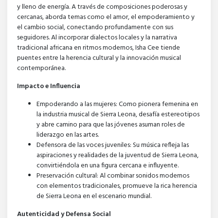
y lleno de energía. A través de composiciones poderosas y
cercanas, aborda temas como el amor, el empoderamiento y
el cambio social, conectando profundamente con sus
seguidores. Al incorporar dialectos locales y la narrativa
tradicional africana en ritmos modernos, Isha Cee tiende
puentes entre la herencia cultural y la innovación musical
contemporánea.
Impacto e Influencia
Empoderando a las mujeres: Como pionera femenina en
la industria musical de Sierra Leona, desafía estereotipos
y abre camino para que las jóvenes asuman roles de
liderazgo en las artes.
Defensora de las voces juveniles: Su música refleja las
aspiraciones y realidades de la juventud de Sierra Leona,
convirtiéndola en una figura cercana e influyente.
Preservación cultural: Al combinar sonidos modernos
con elementos tradicionales, promueve la rica herencia
de Sierra Leona en el escenario mundial.
Autenticidad y Defensa Social