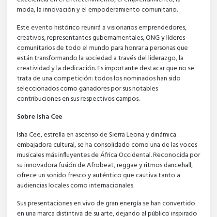
moda, la innovación y el empoderamiento comunitario.
Este evento histórico reunirá a visionarios emprendedores,
creativos, representantes gubernamentales, ONG y líderes
comunitarios de todo el mundo para honrar a personas que
están transformando la sociedad a través del liderazgo, la
creatividad y la dedicación. Es importante destacar que no se
trata de una competición: todos los nominados han sido
seleccionados como ganadores por sus notables
contribuciones en sus respectivos campos.
Sobre Isha Cee
Isha Cee, estrella en ascenso de Sierra Leona y dinámica
embajadora cultural, se ha consolidado como una de las voces
musicales más influyentes de África Occidental. Reconocida por
su innovadora fusión de Afrobeat, reggae y ritmos dancehall,
ofrece un sonido fresco y auténtico que cautiva tanto a
audiencias locales como internacionales.
Sus presentaciones en vivo de gran energía se han convertido
en una marca distintiva de su arte, dejando al público inspirado