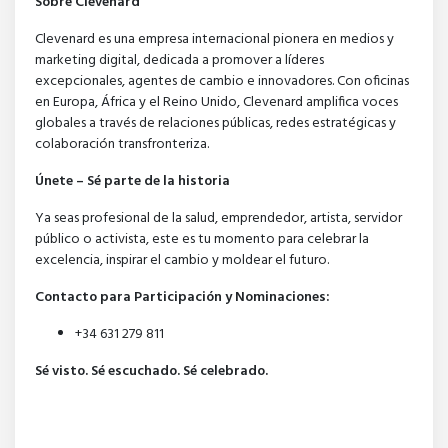
Sobre Clevenard
Clevenard es una empresa internacional pionera en medios y
marketing digital, dedicada a promover a líderes
excepcionales, agentes de cambio e innovadores. Con oficinas
en Europa, África y el Reino Unido, Clevenard amplifica voces
globales a través de relaciones públicas, redes estratégicas y
colaboración transfronteriza.
Únete – Sé parte de la historia
Ya seas profesional de la salud, emprendedor, artista, servidor
público o activista, este es tu momento para celebrar la
excelencia, inspirar el cambio y moldear el futuro.
Contacto para Participación y Nominaciones:
+34 631 279 811
Sé visto. Sé escuchado. Sé celebrado.