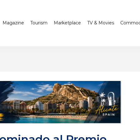
Magazine
Tourism
Marketplace
TV & Movies
Commodi
ominado al Premio