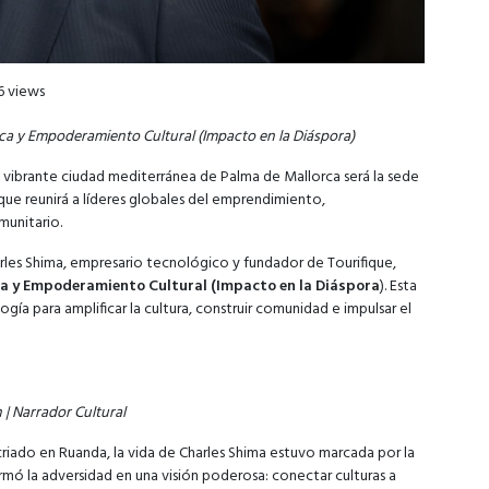
6 views
ca y Empoderamiento Cultural (Impacto en la Diáspora)
a vibrante ciudad mediterránea de Palma de Mallorca será la sede
ue reunirá a líderes globales del emprendimiento,
unitario.
rles Shima, empresario tecnológico y fundador de Tourifique,
a y Empoderamiento Cultural (Impacto en la Diáspora
). Esta
ogía para amplificar la cultura, construir comunidad e impulsar el
 | Narrador Cultural
iado en Ruanda, la vida de Charles Shima estuvo marcada por la
rmó la adversidad en una visión poderosa: conectar culturas a