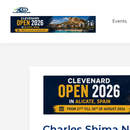
Events
Charles Shima N