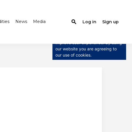
ties
News
Media
search
Log in
Sign up
×
This website uses cookies
This website uses cookies to
improve user experience. By using
our website you are agreeing to
our use of cookies.