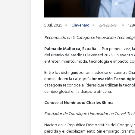
5 Jul, 2025
Clevenard
128
Reconocido en la Categoría: Innovación Tecnológi
Palma de Mallorca, España
— Por primera vez, l
del Premio de Medios Clevenard 2025, un evento q
entretenimiento, moda, tecnología e impacto com
Entre los distinguidos nominados se encuentra Cha
nominado en la categoría
Innovación Tecnológic
categoría reconoce a líderes que utilizan la tecnol
cambio global en la diáspora africana.
Conoce al Nominado: Charles Shima
Fundador de Tourifique | Innovador en Travel-Tech
Nacido en la República Democrática del Congo y cr
pérdida y el desplazamiento. Sin embargo, transfo