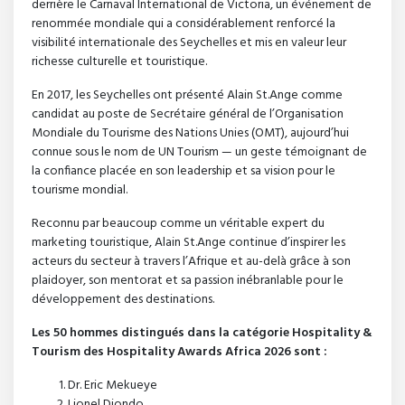
derrière le Carnaval International de Victoria, un événement de
renommée mondiale qui a considérablement renforcé la
visibilité internationale des Seychelles et mis en valeur leur
richesse culturelle et touristique.
En 2017, les Seychelles ont présenté Alain St.Ange comme
candidat au poste de Secrétaire général de l’Organisation
Mondiale du Tourisme des Nations Unies (OMT), aujourd’hui
connue sous le nom de UN Tourism — un geste témoignant de
la confiance placée en son leadership et sa vision pour le
tourisme mondial.
Reconnu par beaucoup comme un véritable expert du
marketing touristique, Alain St.Ange continue d’inspirer les
acteurs du secteur à travers l’Afrique et au-delà grâce à son
plaidoyer, son mentorat et sa passion inébranlable pour le
développement des destinations.
Les 50 hommes distingués dans la catégorie Hospitality &
Tourism des Hospitality Awards Africa 2026 sont :
Dr. Eric Mekueye
Lionel Djondo