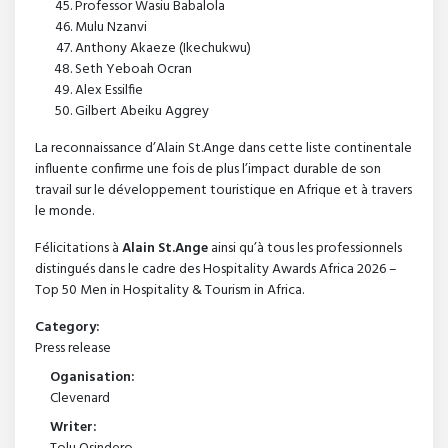
Professor Wasiu Babalola
Mulu Nzanvi
Anthony Akaeze (Ikechukwu)
Seth Yeboah Ocran
Alex Essilfie
Gilbert Abeiku Aggrey
La reconnaissance d’Alain St.Ange dans cette liste continentale
influente confirme une fois de plus l’impact durable de son
travail sur le développement touristique en Afrique et à travers
le monde.
Félicitations à
Alain St.Ange
ainsi qu’à tous les professionnels
distingués dans le cadre des Hospitality Awards Africa 2026 –
Top 50 Men in Hospitality & Tourism in Africa.
Category:
Press release
Oganisation:
Clevenard
Writer: