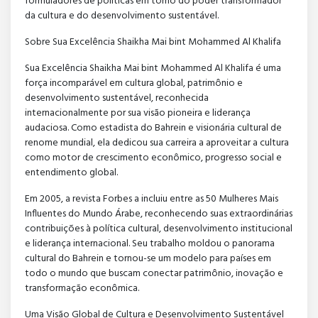
formuladores de políticas em torno do poder transformador
da cultura e do desenvolvimento sustentável.
Sobre Sua Excelência Shaikha Mai bint Mohammed Al Khalifa
Sua Excelência Shaikha Mai bint Mohammed Al Khalifa é uma
força incomparável em cultura global, patrimônio e
desenvolvimento sustentável, reconhecida
internacionalmente por sua visão pioneira e liderança
audaciosa. Como estadista do Bahrein e visionária cultural de
renome mundial, ela dedicou sua carreira a aproveitar a cultura
como motor de crescimento econômico, progresso social e
entendimento global.
Em 2005, a revista Forbes a incluiu entre as 50 Mulheres Mais
Influentes do Mundo Árabe, reconhecendo suas extraordinárias
contribuições à política cultural, desenvolvimento institucional
e liderança internacional. Seu trabalho moldou o panorama
cultural do Bahrein e tornou-se um modelo para países em
todo o mundo que buscam conectar patrimônio, inovação e
transformação econômica.
Uma Visão Global de Cultura e Desenvolvimento Sustentável