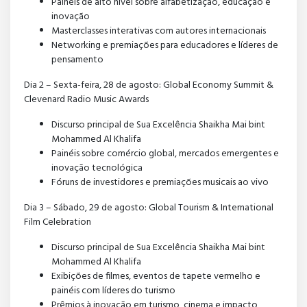
Painéis de alto nível sobre alfabetização, educação e
inovação
Masterclasses interativas com autores internacionais
Networking e premiações para educadores e líderes de
pensamento
Dia 2 – Sexta-feira, 28 de agosto: Global Economy Summit &
Clevenard Radio Music Awards
Discurso principal de Sua Excelência Shaikha Mai bint
Mohammed Al Khalifa
Painéis sobre comércio global, mercados emergentes e
inovação tecnológica
Fóruns de investidores e premiações musicais ao vivo
Dia 3 – Sábado, 29 de agosto: Global Tourism & International
Film Celebration
Discurso principal de Sua Excelência Shaikha Mai bint
Mohammed Al Khalifa
Exibições de filmes, eventos de tapete vermelho e
painéis com líderes do turismo
Prêmios à inovação em turismo, cinema e impacto