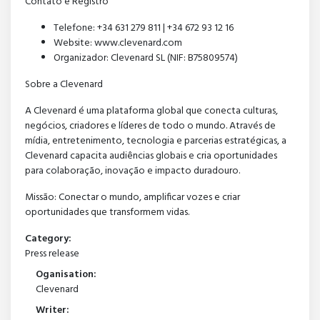
Contato e Registro
Telefone: +34 631 279 811 | +34 672 93 12 16
Website: www.clevenard.com
Organizador: Clevenard SL (NIF: B75809574)
Sobre a Clevenard
A Clevenard é uma plataforma global que conecta culturas,
negócios, criadores e líderes de todo o mundo. Através de
mídia, entretenimento, tecnologia e parcerias estratégicas, a
Clevenard capacita audiências globais e cria oportunidades
para colaboração, inovação e impacto duradouro.
Missão: Conectar o mundo, amplificar vozes e criar
oportunidades que transformem vidas.
Category:
Press release
Oganisation:
Clevenard
Writer: