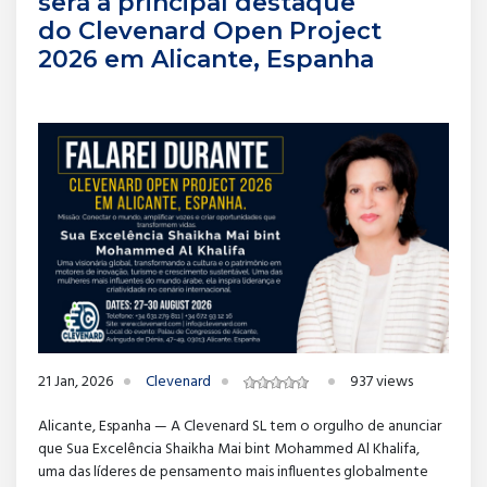
será a principal destaque
do Clevenard Open Project
2026 em Alicante, Espanha
21 Jan, 2026
Clevenard
937 views
Alicante, Espanha — A Clevenard SL tem o orgulho de anunciar
que Sua Excelência Shaikha Mai bint Mohammed Al Khalifa,
uma das líderes de pensamento mais influentes globalmente