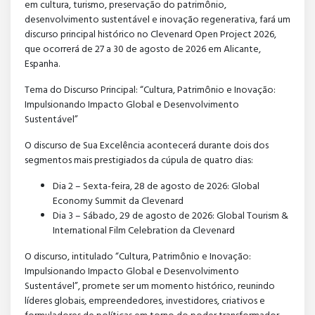
em cultura, turismo, preservação do patrimônio,
desenvolvimento sustentável e inovação regenerativa, fará um
discurso principal histórico no Clevenard Open Project 2026,
que ocorrerá de 27 a 30 de agosto de 2026 em Alicante,
Espanha.
Tema do Discurso Principal: “Cultura, Patrimônio e Inovação:
Impulsionando Impacto Global e Desenvolvimento
Sustentável”
O discurso de Sua Excelência acontecerá durante dois dos
segmentos mais prestigiados da cúpula de quatro dias:
Dia 2 – Sexta-feira, 28 de agosto de 2026: Global
Economy Summit da Clevenard
Dia 3 – Sábado, 29 de agosto de 2026: Global Tourism &
International Film Celebration da Clevenard
O discurso, intitulado “Cultura, Patrimônio e Inovação:
Impulsionando Impacto Global e Desenvolvimento
Sustentável”, promete ser um momento histórico, reunindo
líderes globais, empreendedores, investidores, criativos e