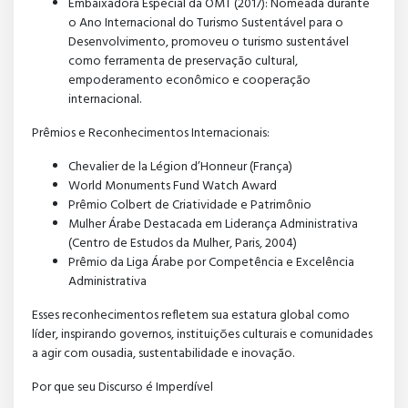
Embaixadora Especial da OMT (2017): Nomeada durante
o Ano Internacional do Turismo Sustentável para o
Desenvolvimento, promoveu o turismo sustentável
como ferramenta de preservação cultural,
empoderamento econômico e cooperação
internacional.
Prêmios e Reconhecimentos Internacionais:
Chevalier de la Légion d’Honneur (França)
World Monuments Fund Watch Award
Prêmio Colbert de Criatividade e Patrimônio
Mulher Árabe Destacada em Liderança Administrativa
(Centro de Estudos da Mulher, Paris, 2004)
Prêmio da Liga Árabe por Competência e Excelência
Administrativa
Esses reconhecimentos refletem sua estatura global como
líder, inspirando governos, instituições culturais e comunidades
a agir com ousadia, sustentabilidade e inovação.
Por que seu Discurso é Imperdível