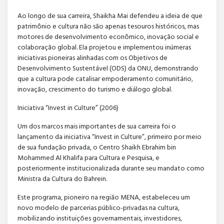
Ao longo de sua carreira, Shaikha Mai defendeu a ideia de que
patrimônio e cultura não são apenas tesouros históricos, mas
motores de desenvolvimento econômico, inovação social e
colaboração global. Ela projetou e implementou inúmeras
iniciativas pioneiras alinhadas com os Objetivos de
Desenvolvimento Sustentável (ODS) da ONU, demonstrando
que a cultura pode catalisar empoderamento comunitário,
inovação, crescimento do turismo e diálogo global.
Iniciativa “Invest in Culture” (2006)
Um dos marcos mais importantes de sua carreira foi o
lançamento da iniciativa “Invest in Culture”, primeiro por meio
de sua fundação privada, o Centro Shaikh Ebrahim bin
Mohammed Al Khalifa para Cultura e Pesquisa, e
posteriormente institucionalizada durante seu mandato como
Ministra da Cultura do Bahrein.
Este programa, pioneiro na região MENA, estabeleceu um
novo modelo de parcerias público-privadas na cultura,
mobilizando instituições governamentais, investidores,