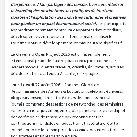
d’expérience, Alain partagera des perspectives concrètes sur
le branding des destinations, les pratiques de tourisme
durable et l’exploitation des industries culturelles et créatives
pour générer un impact économique et social.
Les participants
apprendront comment construire des partenariats mondiaux,
développer des entreprises à l’international et utiliser le
tourisme pour un développement communautaire significatif.
Le Clevenard Open Project 2026 est un rassemblement
international phare de quatre jours conçu pour connecter
leaders mondiaux, entrepreneurs, créatifs, éducateurs, artistes,
décideurs et innovateurs à Alicante, en Espagne.
Jour 1 (jeudi 27 août 2026)
: Sommet Global de
Reconnaissance des Auteurs & Éducation, célébrant écrivains,
blogueurs, enseignants et créateurs de connaissances. La
journée comprend des sessions de networking, des séminaires
sur les technologies émergentes, des panels sur le leadership et
des cérémonies de remise de prix reconnaissant les
contributions mondiales en éducation et littérature. Cette
journée prépare le terrain pour des connexions internationales
significatives et un leadership éclairé.