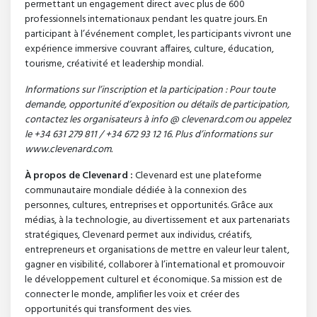
permettant un engagement direct avec plus de 600
professionnels internationaux pendant les quatre jours. En
participant à l’événement complet, les participants vivront une
expérience immersive couvrant affaires, culture, éducation,
tourisme, créativité et leadership mondial.
Informations sur l’inscription et la participation : Pour toute
demande, opportunité d’exposition ou détails de participation,
contactez les organisateurs à info @ clevenard.com ou appelez
le +34 631 279 811 / +34 672 93 12 16. Plus d’informations sur
www.clevenard.com.
À propos de Clevenard :
Clevenard est une plateforme
communautaire mondiale dédiée à la connexion des
personnes, cultures, entreprises et opportunités. Grâce aux
médias, à la technologie, au divertissement et aux partenariats
stratégiques, Clevenard permet aux individus, créatifs,
entrepreneurs et organisations de mettre en valeur leur talent,
gagner en visibilité, collaborer à l’international et promouvoir
le développement culturel et économique. Sa mission est de
connecter le monde, amplifier les voix et créer des
opportunités qui transforment des vies.