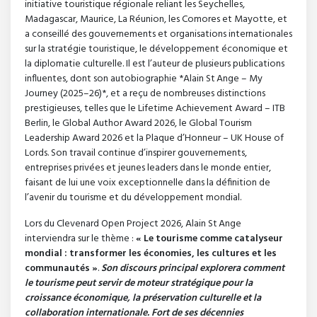
initiative touristique régionale reliant les Seychelles,
Madagascar, Maurice, La Réunion, les Comores et Mayotte, et
a conseillé des gouvernements et organisations internationales
sur la stratégie touristique, le développement économique et
la diplomatie culturelle. Il est l’auteur de plusieurs publications
influentes, dont son autobiographie *Alain St Ange – My
Journey (2025–26)*, et a reçu de nombreuses distinctions
prestigieuses, telles que le Lifetime Achievement Award – ITB
Berlin, le Global Author Award 2026, le Global Tourism
Leadership Award 2026 et la Plaque d’Honneur – UK House of
Lords. Son travail continue d’inspirer gouvernements,
entreprises privées et jeunes leaders dans le monde entier,
faisant de lui une voix exceptionnelle dans la définition de
l’avenir du tourisme et du développement mondial.
Lors du Clevenard Open Project 2026, Alain St Ange
interviendra sur le thème :
« Le tourisme comme catalyseur
mondial : transformer les économies, les cultures et les
communautés »
.
Son discours principal explorera comment
le tourisme peut servir de moteur stratégique pour la
croissance économique, la préservation culturelle et la
collaboration internationale. Fort de ses décennies