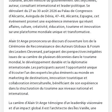
tourisme, ancien ministre du gouvernement des Seychelles,
auteur, consultant international et leader politique. Se
déroulant du 27 au 30 août 2026 au Palau de Congressos
d’Alicante, Avinguda de Dénia, 47–49, Alicante, Espagne, cet
événement promet une expérience immersive qui réunit
affaires, culture, créativité, éducation, tourisme et innovation
sur une plateforme mondiale unique et transformative.
Alain St Ange prononcera un discours d’ouverture lors de la
Cérémonie de Reconnaissance des Auteurs Globaux & Forum
des Leaders Clevenard, partageant des perspectives inégalées
issues de sa carrière de plusieurs décennies dans le tourisme
mondial, le développement durable et la diplomatie
internationale. Les participants auront l’opportunité unique
d’écouter l’un des experts les plus éminents au monde en
marketing de destinations, innovation touristique et
collaboration interculturelle, bénéficiant de son expérience
dans la structuration du tourisme aux niveaux national et
international.
La carrière d’Alain St Ange témoigne d’un leadership visionnaire
et d’un impact global. Il est l’architecte des Îles Vanille, une