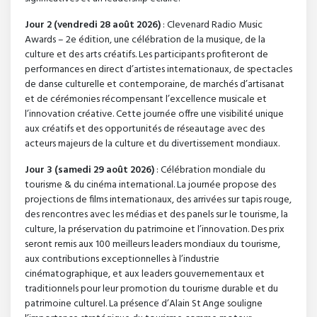
Jour 2 (vendredi 28 août 2026)
: Clevenard Radio Music
Awards – 2e édition, une célébration de la musique, de la
culture et des arts créatifs. Les participants profiteront de
performances en direct d’artistes internationaux, de spectacles
de danse culturelle et contemporaine, de marchés d’artisanat
et de cérémonies récompensant l’excellence musicale et
l’innovation créative. Cette journée offre une visibilité unique
aux créatifs et des opportunités de réseautage avec des
acteurs majeurs de la culture et du divertissement mondiaux.
Jour 3 (samedi 29 août 2026)
: Célébration mondiale du
tourisme & du cinéma international. La journée propose des
projections de films internationaux, des arrivées sur tapis rouge,
des rencontres avec les médias et des panels sur le tourisme, la
culture, la préservation du patrimoine et l’innovation. Des prix
seront remis aux 100 meilleurs leaders mondiaux du tourisme,
aux contributions exceptionnelles à l’industrie
cinématographique, et aux leaders gouvernementaux et
traditionnels pour leur promotion du tourisme durable et du
patrimoine culturel. La présence d’Alain St Ange souligne