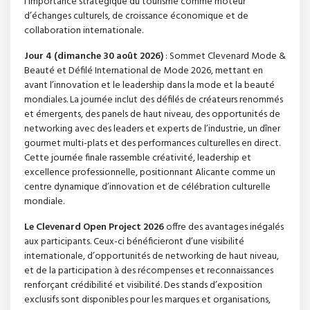
l’importance stratégique du tourisme comme moteur
d’échanges culturels, de croissance économique et de
collaboration internationale.
Jour 4 (dimanche 30 août 2026)
: Sommet Clevenard Mode &
Beauté et Défilé International de Mode 2026, mettant en
avant l’innovation et le leadership dans la mode et la beauté
mondiales. La journée inclut des défilés de créateurs renommés
et émergents, des panels de haut niveau, des opportunités de
networking avec des leaders et experts de l’industrie, un dîner
gourmet multi-plats et des performances culturelles en direct.
Cette journée finale rassemble créativité, leadership et
excellence professionnelle, positionnant Alicante comme un
centre dynamique d’innovation et de célébration culturelle
mondiale.
Le Clevenard Open Project 2026
offre des avantages inégalés
aux participants. Ceux-ci bénéficieront d’une visibilité
internationale, d’opportunités de networking de haut niveau,
et de la participation à des récompenses et reconnaissances
renforçant crédibilité et visibilité. Des stands d’exposition
exclusifs sont disponibles pour les marques et organisations,