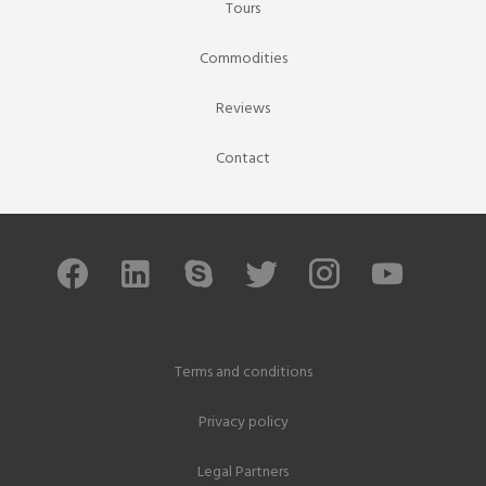
Tours
Commodities
Reviews
Contact
Terms and conditions
Privacy policy
Legal Partners