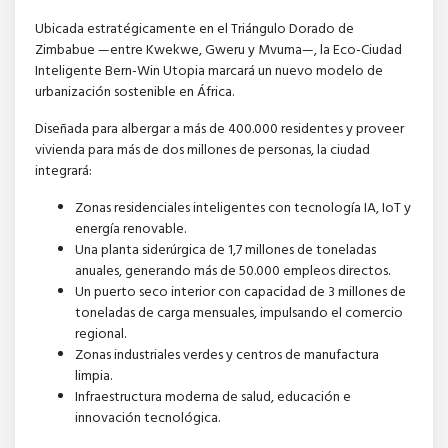
Ubicada estratégicamente en el Triángulo Dorado de
Zimbabue —entre Kwekwe, Gweru y Mvuma—, la Eco-Ciudad
Inteligente Bern-Win Utopia marcará un nuevo modelo de
urbanización sostenible en África.
Diseñada para albergar a más de 400.000 residentes y proveer
vivienda para más de dos millones de personas, la ciudad
integrará:
Zonas residenciales inteligentes con tecnología IA, IoT y
energía renovable.
Una planta siderúrgica de 1,7 millones de toneladas
anuales, generando más de 50.000 empleos directos.
Un puerto seco interior con capacidad de 3 millones de
toneladas de carga mensuales, impulsando el comercio
regional.
Zonas industriales verdes y centros de manufactura
limpia.
Infraestructura moderna de salud, educación e
innovación tecnológica.