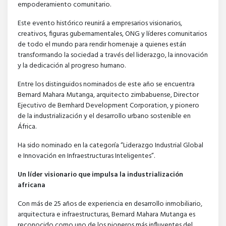
empoderamiento comunitario.
Este evento histórico reunirá a empresarios visionarios,
creativos, figuras gubernamentales, ONG y líderes comunitarios
de todo el mundo para rendir homenaje a quienes están
transformando la sociedad a través del liderazgo, la innovación
y la dedicación al progreso humano.
Entre los distinguidos nominados de este año se encuentra
Bernard Mahara Mutanga, arquitecto zimbabuense, Director
Ejecutivo de Bernhard Development Corporation, y pionero
de la industrialización y el desarrollo urbano sostenible en
África.
Ha sido nominado en la categoría “Liderazgo Industrial Global
e Innovación en Infraestructuras Inteligentes”.
Un líder visionario que impulsa la industrialización
africana
Con más de 25 años de experiencia en desarrollo inmobiliario,
arquitectura e infraestructuras, Bernard Mahara Mutanga es
reconocido como uno de los pioneros más influyentes del